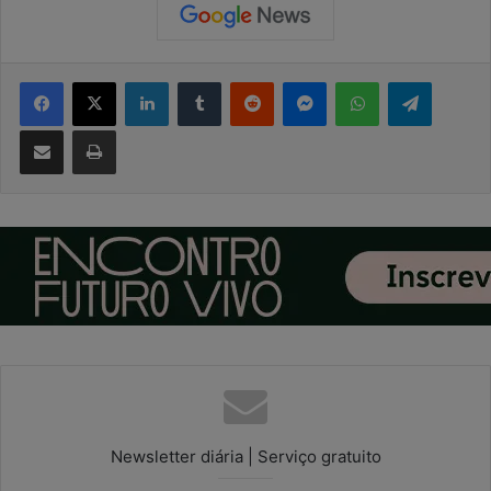
Facebook
X
Linkedin
Tumblr
Reddit
Messenger
WhatsApp
Telegram
Compartilhar via e-mail
Imprimir
Newsletter diária | Serviço gratuito