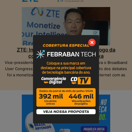
ZTE: Inteligência Artificial muda o jogo da
competição na banda larga fixa
Vice-presidente da ZTE, Peter Hu, veio ao Brasil para o Broadband
User Congress, realizado em São Paulo. O ponto alto dos debates
foi a monetização das operadoras e provedores Internet com as
suas infraestruturas de telecom.