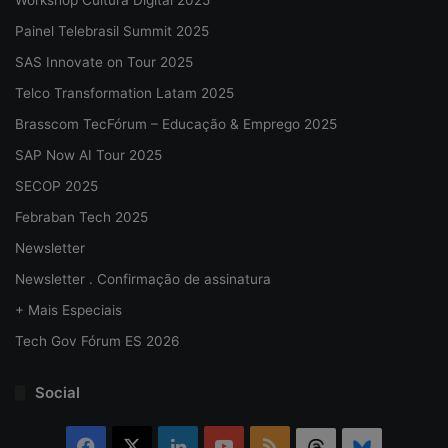
Workshop Cultura Digital 2025
Painel Telebrasil Summit 2025
SAS Innovate on Tour 2025
Telco Transformation Latam 2025
Brasscom TecFórum – Educação & Emprego 2025
SAP Now AI Tour 2025
SECOP 2025
Febraban Tech 2025
Newsletter
Newsletter . Confirmação de assinatura
+ Mais Especiais
Tech Gov Fórum ES 2026
Social
Facebook
X
Linkedin
YouTube
RSS
Threads
Bluesky