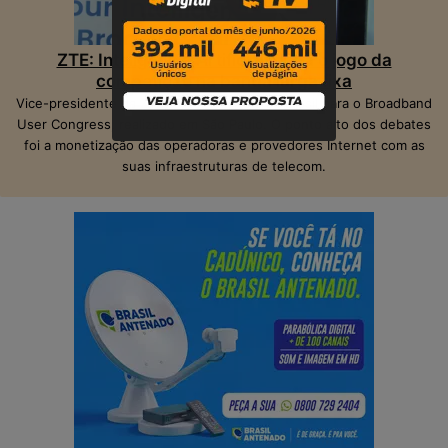
ZTE: Inteligência Artificial muda o jogo da
competição na banda larga fixa
Vice-presidente da ZTE, Peter Hu, veio ao Brasil para o Broadband
User Congress, realizado em São Paulo. O ponto alto dos debates
foi a monetização das operadoras e provedores Internet com as
suas infraestruturas de telecom.