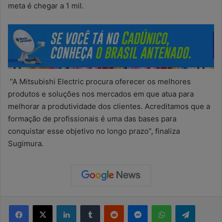
meta é chegar a 1 mil.
“A Mitsubishi Electric procura oferecer os melhores
produtos e soluções nos mercados em que atua para
melhorar a produtividade dos clientes. Acreditamos que a
formação de profissionais é uma das bases para
conquistar esse objetivo no longo prazo”, finaliza
Sugimura.
Facebook
X
Linkedin
Tumblr
Reddit
Messenger
WhatsApp
Telegram