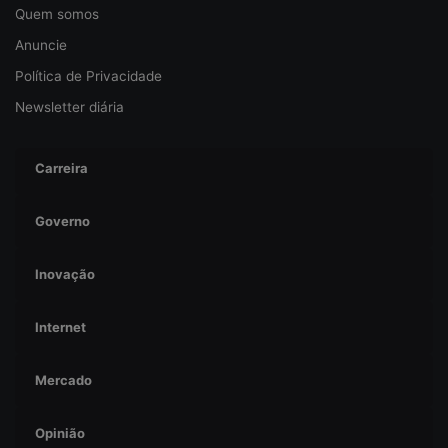
n
Quem somos
ç
Anuncie
a
Política de Privacidade
Newsletter diária
Carreira
Governo
Inovação
Internet
Mercado
Opinião