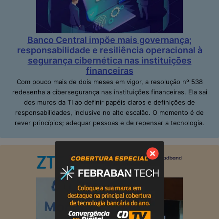
Banco Central impõe mais governança;
responsabilidade e resiliência operacional à
segurança cibernética nas instituições
financeiras
Com pouco mais de dois meses em vigor, a resolução nº 538
redesenha a cibersegurança nas instituições financeiras. Ela sai
dos muros da TI ao definir papéis claros e definições de
responsabilidades, inclusive no alto escalão. O momento é de
rever princípios; adequar pessoas e de repensar a tecnologia.