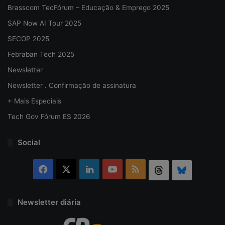
Brasscom TecFórum – Educação & Emprego 2025
SAP Now AI Tour 2025
SECOP 2025
Febraban Tech 2025
Newsletter
Newsletter . Confirmação de assinatura
+ Mais Especiais
Tech Gov Fórum ES 2026
Social
Facebook
X
Linkedin
YouTube
RSS
Threads
Bluesky
Newsletter diária