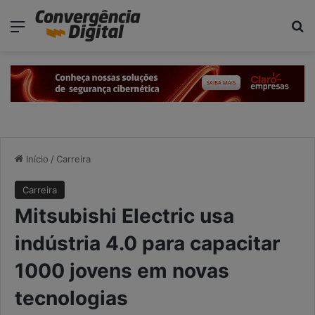
modal-check
Menu
P
Início
/
Carreira
Carreira
Mitsubishi Electric usa
indústria 4.0 para capacitar
1000 jovens em novas
tecnologias