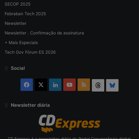
SECOP 2025
Febraban Tech 2025
Newsletter
Newsletter . Confirmação de assinatura
+ Mais Especiais
Tech Gov Fórum ES 2026
Social
Facebook
X
Linkedin
YouTube
RSS
Threads
Bluesky
Newsletter diária
CD Express é a newsletter diária do Portal Convergência digital.