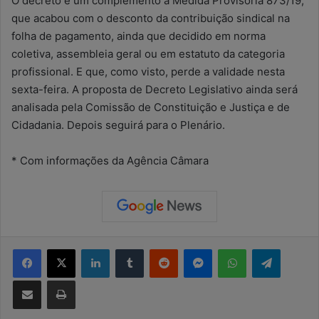
O decreto é um complemento à Medida Provisória 873/19,
que acabou com o desconto da contribuição sindical na
folha de pagamento, ainda que decidido em norma
coletiva, assembleia geral ou em estatuto da categoria
profissional. E que, como visto, perde a validade nesta
sexta-feira. A proposta de Decreto Legislativo ainda será
analisada pela Comissão de Constituição e Justiça e de
Cidadania. Depois seguirá para o Plenário.
* Com informações da Agência Câmara
Facebook
X
Linkedin
Tumblr
Reddit
Messenger
WhatsApp
Telegram
Compartilhar via e-mail
Imprimir