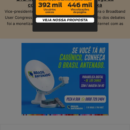
competição na banda larga fixa
Vice-presidente da ZTE, Peter Hu, veio ao Brasil para o Broadband
User Congress, realizado em São Paulo. O ponto alto dos debates
foi a monetização das operadoras e provedores Internet com as
suas infraestruturas de telecom.