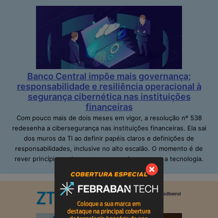
Banco Central impõe mais governança;
responsabilidade e resiliência operacional à
segurança cibernética nas instituições
financeiras
Com pouco mais de dois meses em vigor, a resolução nº 538
redesenha a cibersegurança nas instituições financeiras. Ela sai
dos muros da TI ao definir papéis claros e definições de
responsabilidades, inclusive no alto escalão. O momento é de
rever princípios; adequar pessoas e de repensar a tecnologia.