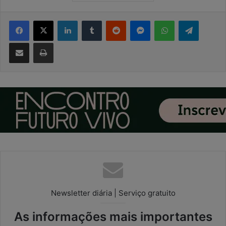
Facebook
X
Linkedin
Tumblr
Reddit
Messenger
WhatsApp
Telegram
Compartilhar via e-mail
Imprimir
Newsletter diária | Serviço gratuito
As informações mais importantes