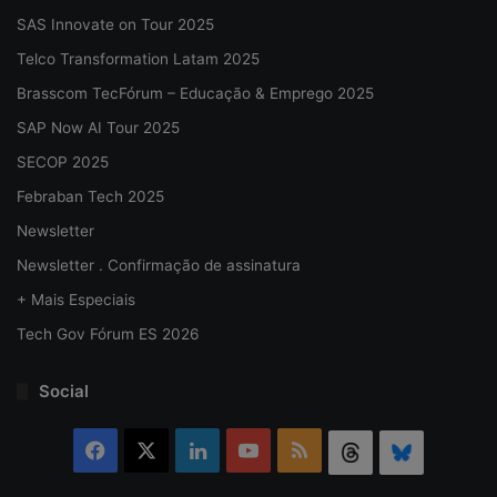
SAS Innovate on Tour 2025
Telco Transformation Latam 2025
Brasscom TecFórum – Educação & Emprego 2025
SAP Now AI Tour 2025
SECOP 2025
Febraban Tech 2025
Newsletter
Newsletter . Confirmação de assinatura
+ Mais Especiais
Tech Gov Fórum ES 2026
Social
Facebook
X
Linkedin
YouTube
RSS
Threads
Bluesky