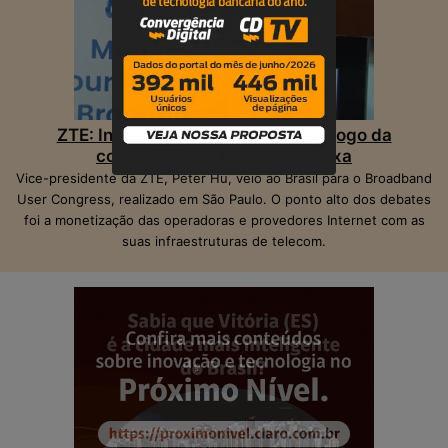
ZTE: Inteligência Artificial muda o jogo da
competição na banda larga fixa
Vice-presidente da ZTE, Peter Hu, veio ao Brasil para o Broadband
User Congress, realizado em São Paulo. O ponto alto dos debates
foi a monetização das operadoras e provedores Internet com as
suas infraestruturas de telecom.