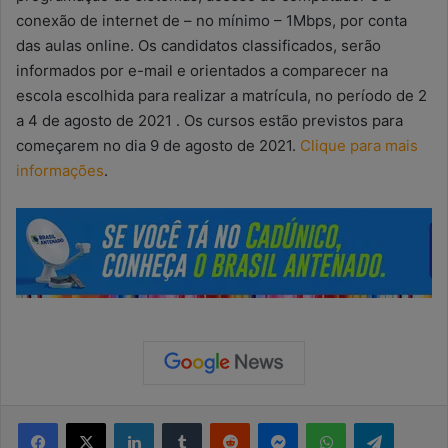
conexão de internet de – no mínimo – 1Mbps, por conta
das aulas online. Os candidatos classificados, serão
informados por e-mail e orientados a comparecer na
escola escolhida para realizar a matrícula, no período de 2
a 4 de agosto de 2021 . Os cursos estão previstos para
começarem no dia 9 de agosto de 2021.
Clique para mais
informações
.
Facebook
X
Linkedin
Tumblr
Reddit
Messenger
WhatsApp
Telegram