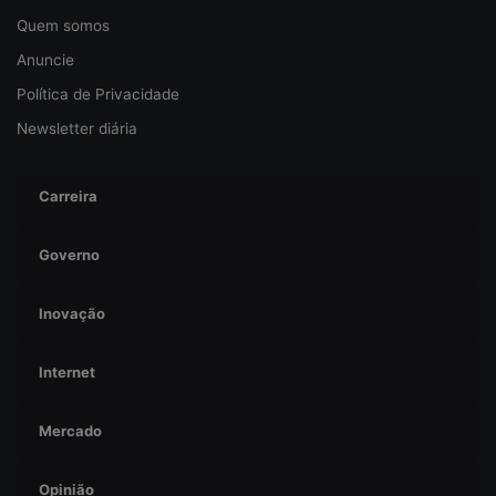
n
Quem somos
ç
Anuncie
a
Política de Privacidade
Newsletter diária
Carreira
Governo
Inovação
Internet
Mercado
Opinião