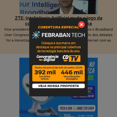
ZTE: Inteligência Artificial muda o jogo da
competição na banda larga fixa
Vice-presidente da ZTE, Peter Hu, veio ao Brasil para o Broadband
User Congress, realizado em São Paulo. O ponto alto dos debates
foi a monetização das operadoras e provedores Internet com as
suas infraestruturas de telecom.