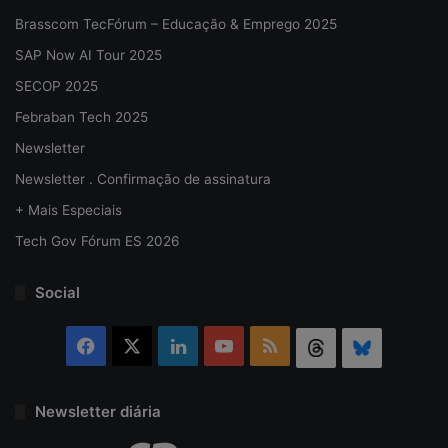
Brasscom TecFórum – Educação & Emprego 2025
SAP Now AI Tour 2025
SECOP 2025
Febraban Tech 2025
Newsletter
Newsletter . Confirmação de assinatura
+ Mais Especiais
Tech Gov Fórum ES 2026
Social
Facebook
X
Linkedin
YouTube
RSS
Threads
Bluesky
Newsletter diária