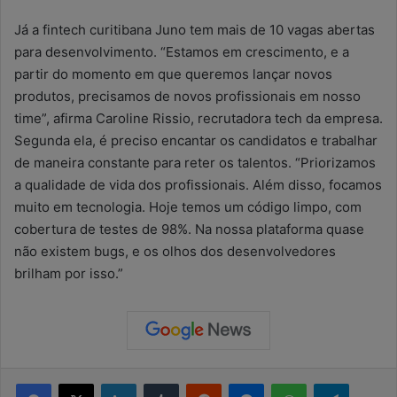
Já a fintech curitibana Juno tem mais de 10 vagas abertas
para desenvolvimento. “Estamos em crescimento, e a
partir do momento em que queremos lançar novos
produtos, precisamos de novos profissionais em nosso
time”, afirma Caroline Rissio, recrutadora tech da empresa.
Segunda ela, é preciso encantar os candidatos e trabalhar
de maneira constante para reter os talentos. “Priorizamos
a qualidade de vida dos profissionais. Além disso, focamos
muito em tecnologia. Hoje temos um código limpo, com
cobertura de testes de 98%. Na nossa plataforma quase
não existem bugs, e os olhos dos desenvolvedores
brilham por isso.”
Facebook
X
Linkedin
Tumblr
Reddit
Messenger
WhatsApp
Telegram