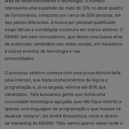
área de desenvolvimento e tecnologia. O número
representa uma expansão de mais de 10% no atual quadro
de funcionários, composto por cerca de 500 pessoas, em
dez países diferentes. A busca por pessoal qualificado
exige táticas e estratégias incomuns em outros setores. O
EBANX tem seis recrutadores, que fazem uma busca ativa
de potenciais candidatos nas redes sociais, em hackatons
e outros eventos de tecnologia e nas
universidades.
O processo seletivo começa com uma prova técnica feita
pela internet, que testa conhecimentos de lógica e
programação e, já na largada, elimina até 80% dos
candidatos. “Nós buscamos gente que tenha uma
curiosidade tecnológica aguçada, que não fique restrito a
apenas uma linguagem de programação e que busque se
atualizar sempre”, diz André Boaventura, sócio e diretor
de marketing do EBANX. “Nós vamos querer saber onde o