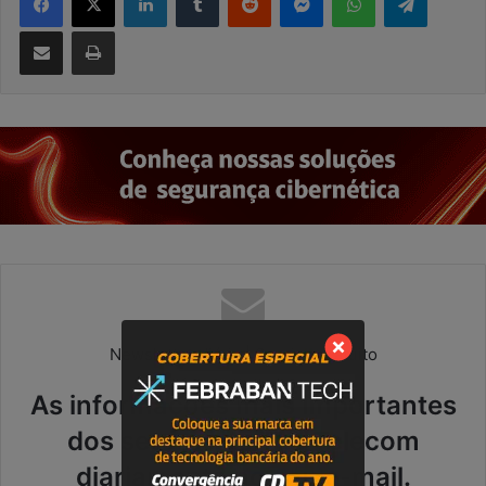
Compartilhar via e-mail
Imprimir
Newsletter diária | Serviço gratuito
As informações mais importantes
dos setores de TI e Telecom
diariamente no seu e-mail.