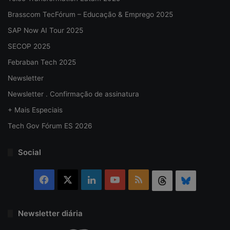
Brasscom TecFórum – Educação & Emprego 2025
SAP Now AI Tour 2025
SECOP 2025
Febraban Tech 2025
Newsletter
Newsletter . Confirmação de assinatura
+ Mais Especiais
Tech Gov Fórum ES 2026
Social
Facebook
X
Linkedin
YouTube
RSS
Threads
Bluesky
Newsletter diária