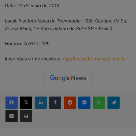
Data: 23 de maio de 2019
Local: Instituto Mauá de Tecnologia – São Caetano do Sul
(Praça Mauá, 1 – São Caetano do Sul – SP – Brasil)
Horário: 7h30 às 19h
Inscrições e informações:
http://hackathonunisys.com.br
Facebook
X
Linkedin
Tumblr
Reddit
Messenger
WhatsApp
Telegram
Compartilhar via e-mail
Imprimir