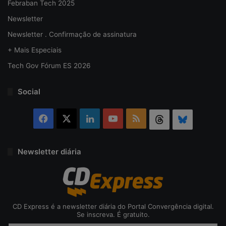
Febraban Tech 2025
Newsletter
Newsletter . Confirmação de assinatura
+ Mais Especiais
Tech Gov Fórum ES 2026
Social
Facebook
X
Linkedin
YouTube
RSS
Threads
Bluesky
Newsletter diária
CD Express é a newsletter diária do Portal Convergência digital.
Se inscreva. É gratuito.