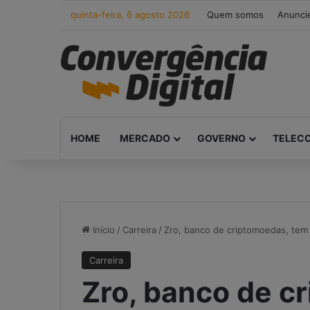
quinta-feira, 6 agosto 2026
Quem somos
Anunci
HOME
MERCADO
GOVERNO
TELEC
Início
/
Carreira
/
Zro, banco de criptomoedas, tem 
Carreira
Zro, banco de c