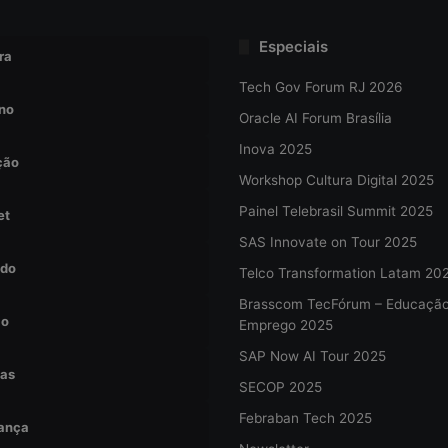
Especiais
ra
Tech Gov Forum RJ 2026
no
Oracle AI Forum Brasília
Inova 2025
ção
Workshop Cultura Digital 2025
Painel Telebrasil Summit 2025
et
SAS Innovate on Tour 2025
do
Telco Transformation Latam 20
Brasscom TecFórum – Educaçã
ão
Emprego 2025
SAP Now AI Tour 2025
tas
SECOP 2025
Febraban Tech 2025
ança