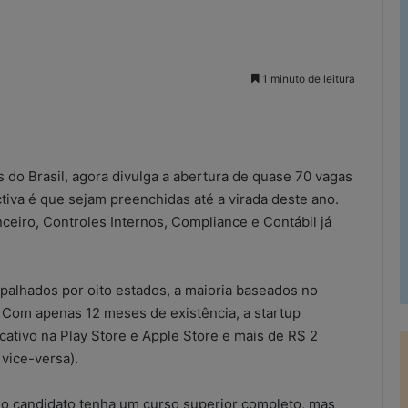
1 minuto de leitura
rimir
 do Brasil, agora divulga a abertura de quase 70 vagas
ctiva é que sejam preenchidas até a virada deste ano.
ceiro, Controles Internos, Compliance e Contábil já
palhados por oito estados, a maioria baseados no
. Com apenas 12 meses de existência, a startup
ativo na Play Store e Apple Store e mais de R$ 2
vice-versa).
e o candidato tenha um curso superior completo, mas