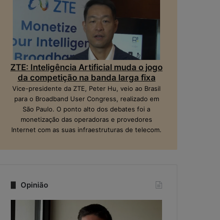
ZTE: Inteligência Artificial muda o jogo
da competição na banda larga fixa
Vice-presidente da ZTE, Peter Hu, veio ao Brasil
para o Broadband User Congress, realizado em
São Paulo. O ponto alto dos debates foi a
monetização das operadoras e provedores
Internet com as suas infraestruturas de telecom.
Opinião
Q
N
u
a