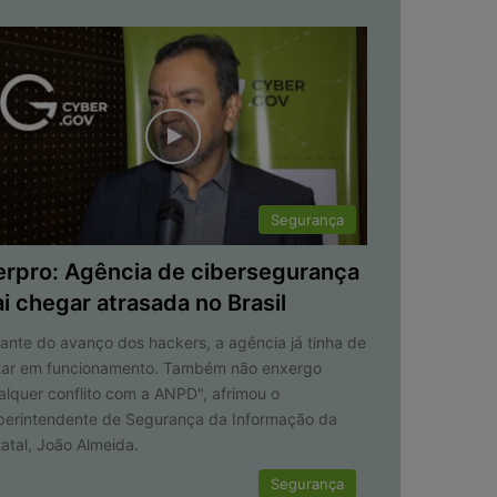
Segurança
erpro: Agência de cibersegurança
ai chegar atrasada no Brasil
iante do avanço dos hackers, a agência já tinha de
tar em funcionamento. Também não enxergo
alquer conflito com a ANPD", afrimou o
perintendente de Segurança da Informação da
tatal, João Almeida.
Segurança