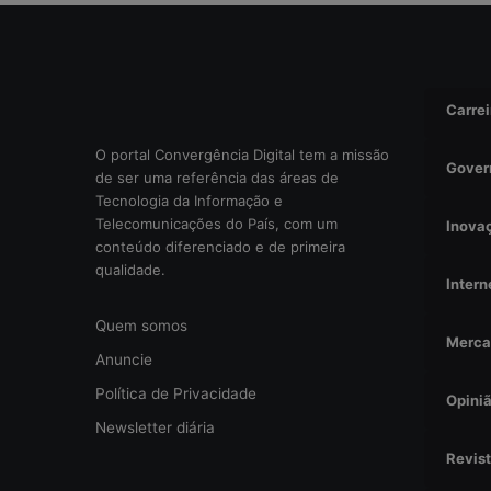
Carrei
O portal Convergência Digital tem a missão
Gover
de ser uma referência das áreas de
Tecnologia da Informação e
Telecomunicações do País, com um
Inova
conteúdo diferenciado e de primeira
qualidade.
Intern
Quem somos
Merca
Anuncie
Política de Privacidade
Opini
Newsletter diária
Revis