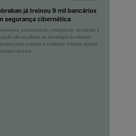
ebraban já treinou 9 mil bancários
m segurança cibernética
einamento, padronização, inteligência, simulação e
ovação são os pilares da estratégia do sistema
nanceiro para prevenir e combater fraudes digitais
ataques hackers.