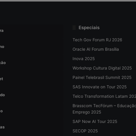
Especiais
ra
Tech Gov Forum RJ 2026
no
Oracle AI Forum Brasília
Inova 2025
ção
Workshop Cultura Digital 2025
Painel Telebrasil Summit 2025
et
SAS Innovate on Tour 2025
do
Telco Transformation Latam 20
Brasscom TecFórum – Educaçã
ão
Emprego 2025
SAP Now AI Tour 2025
tas
SECOP 2025