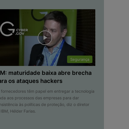
Segurança
BM: maturidade baixa abre brecha
ara os ataques hackers
 fornecedores têm papel em entregar a tecnologia
iada aos processos das empresas para dar
nsistência às políticas de proteção, diz o diretor
 IBM, Hélder Farias.