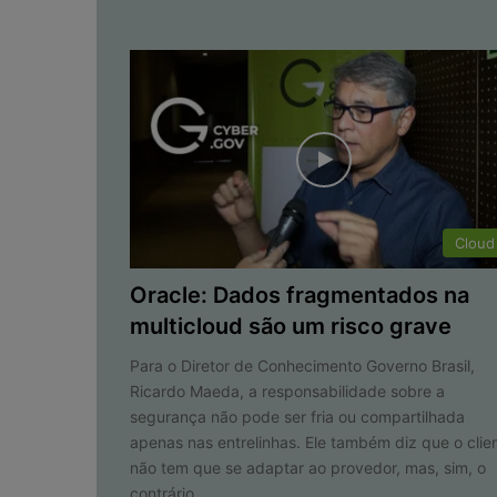
Cloud
Oracle: Dados fragmentados na
multicloud são um risco grave
Para o Diretor de Conhecimento Governo Brasil,
Ricardo Maeda, a responsabilidade sobre a
segurança não pode ser fria ou compartilhada
apenas nas entrelinhas. Ele também diz que o clie
não tem que se adaptar ao provedor, mas, sim, o
contrário.