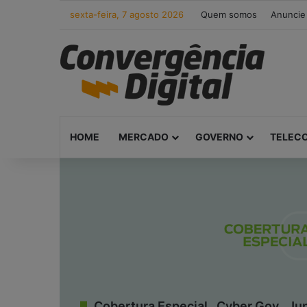
sexta-feira, 7 agosto 2026
Quem somos
Anuncie
HOME
MERCADO
GOVERNO
TELEC
Cobertura Especial . Cyber.Gov . J