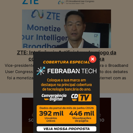
ZTE: Inteligência Artificial muda o jogo da
competição na banda larga fixa
Vice-presidente da ZTE, Peter Hu, veio ao Brasil para o Broadband
User Congress, realizado em São Paulo. O ponto alto dos debates
foi a monetização das operadoras e provedores Internet com as
suas infraestruturas de telecom.