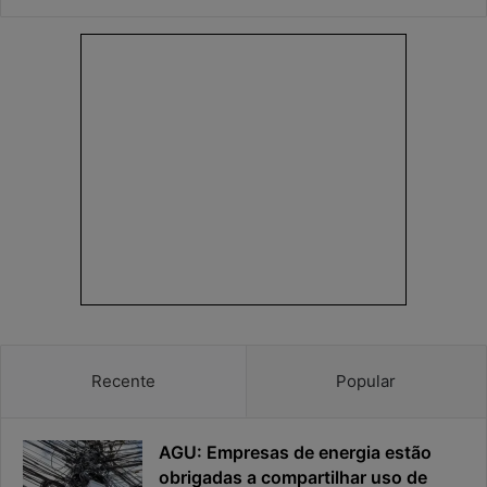
risco
da
ciber
Recente
Popular
AGU: Empresas de energia estão
obrigadas a compartilhar uso de