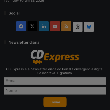
Tech Gov Fórum ES 2026
Social
Facebook
X
Linkedin
YouTube
RSS
Threads
Bluesky
Newsletter diária
CD Express é a newsletter diária do Portal Convergência digital.
Se inscreva. É gratuito.