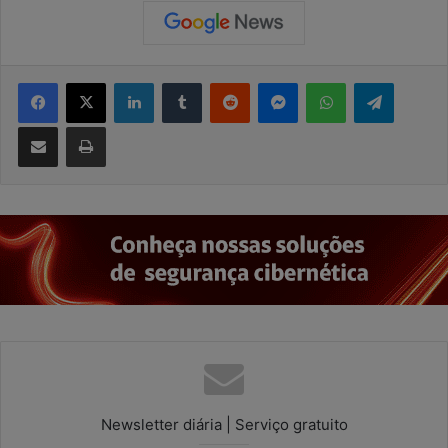
Facebook
X
Linkedin
Tumblr
Reddit
Messenger
WhatsApp
Telegra
Compartilhar via e-mail
Imprimir
Newsletter diária | Serviço gratuito