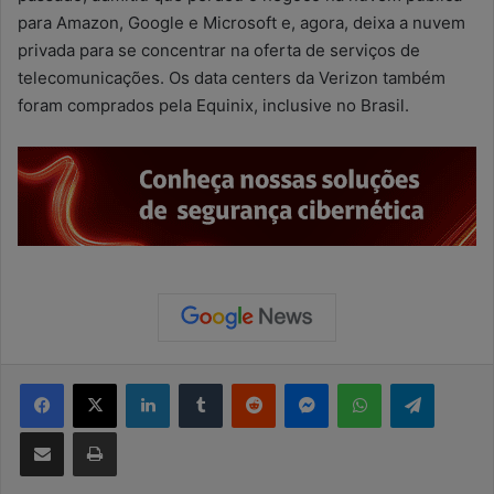
para Amazon, Google e Microsoft e, agora, deixa a nuvem
privada para se concentrar na oferta de serviços de
telecomunicações. Os data centers da Verizon também
foram comprados pela Equinix, inclusive no Brasil.
Facebook
X
Linkedin
Tumblr
Reddit
Messenger
WhatsApp
Telegram
Compartilhar via e-mail
Imprimir