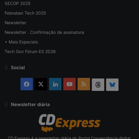
SECOP 2025
Febraban Tech 2025
Newsletter
Newsletter . Confirmação de assinatura
+ Mais Especiais
Tech Gov Fórum ES 2026
Social
Facebook
X
Linkedin
YouTube
RSS
Threads
Bluesky
Newsletter diária
CD Express é a newsletter diária do Portal Convergência digital.