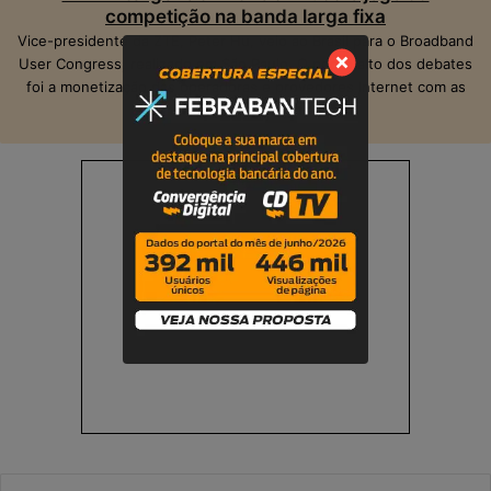
competição na banda larga fixa
Vice-presidente da ZTE, Peter Hu, veio ao Brasil para o Broadband
User Congress, realizado em São Paulo. O ponto alto dos debates
foi a monetização das operadoras e provedores Internet com as
suas infraestruturas de telecom.