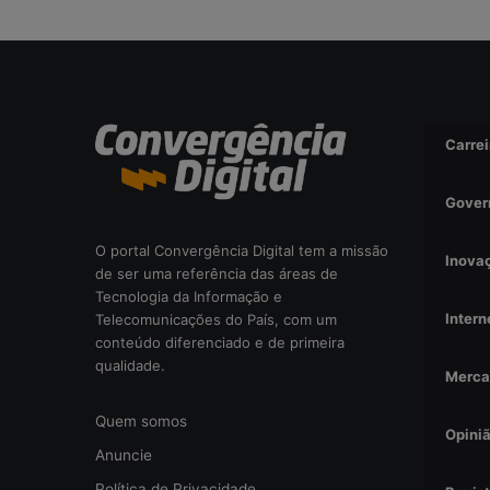
Carrei
Gover
O portal Convergência Digital tem a missão
Inova
de ser uma referência das áreas de
Tecnologia da Informação e
Intern
Telecomunicações do País, com um
conteúdo diferenciado e de primeira
qualidade.
Merca
Quem somos
Opini
Anuncie
Política de Privacidade