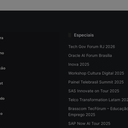
Especiais
ra
Tech Gov Forum RJ 2026
no
Oracle AI Forum Brasília
Inova 2025
ção
Workshop Cultura Digital 2025
Painel Telebrasil Summit 2025
et
SAS Innovate on Tour 2025
do
Telco Transformation Latam 20
Brasscom TecFórum – Educaçã
ão
Emprego 2025
SAP Now AI Tour 2025