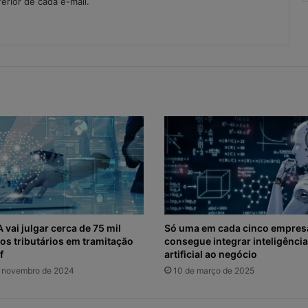
ferior de cada e-mail.
 vai julgar cerca de 75 mil
Só uma em cada cinco empres
os tributários em tramitação
consegue integrar inteligência
f
artificial ao negócio
 novembro de 2024
10 de março de 2025