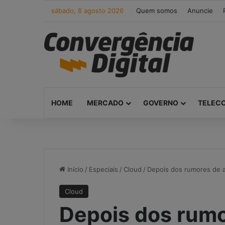
sábado, 8 agosto 2026
Quem somos
Anuncie
HOME
MERCADO
GOVERNO
TELEC
Início
/
Especiais
/
Cloud
/
Depois dos rumores de a
Cloud
Depois dos rumo