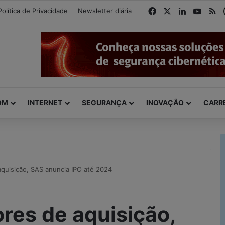
modal-check
Facebook
X
Linkedin
YouTu
R
Política de Privacidade
Newsletter diária
OM
INTERNET
SEGURANÇA
INOVAÇÃO
CARR
quisição, SAS anuncia IPO até 2024
res de aquisição,