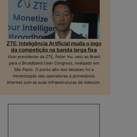
ZTE: Inteligência Artificial muda o jogo
da competição na banda larga fixa
Vice-presidente da ZTE, Peter Hu, veio ao Brasil
para o Broadband User Congress, realizado em
São Paulo. O ponto alto dos debates foi a
monetização das operadoras e provedores
Internet com as suas infraestruturas de telecom.