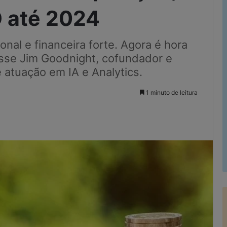
 até 2024
al e financeira forte. Agora é hora
disse Jim Goodnight, cofundador e
atuação em IA e Analytics.
1 minuto de leitura
rimir