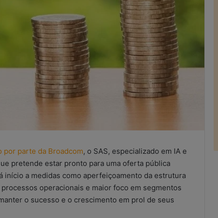
o por parte da Broadcom
, o SAS, especializado em IA e
 que pretende estar pronto para uma oferta pública
ará início a medidas como aperfeiçoamento da estrutura
os processos operacionais e maior foco em segmentos
manter o sucesso e o crescimento em prol de seus