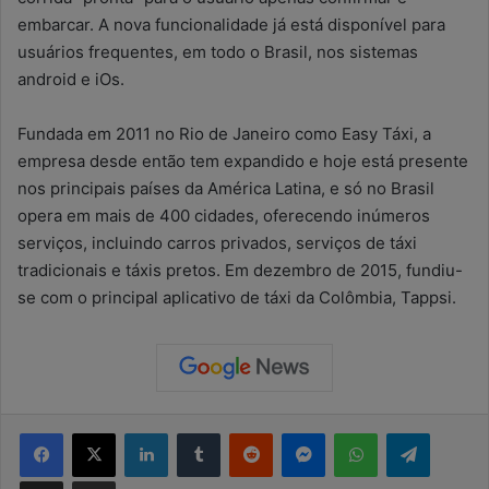
embarcar. A nova funcionalidade já está disponível para
usuários frequentes, em todo o Brasil, nos sistemas
android e iOs.
Fundada em 2011 no Rio de Janeiro como Easy Táxi, a
empresa desde então tem expandido e hoje está presente
nos principais países da América Latina, e só no Brasil
opera em mais de 400 cidades, oferecendo inúmeros
serviços, incluindo carros privados, serviços de táxi
tradicionais e táxis pretos. Em dezembro de 2015, fundiu-
se com o principal aplicativo de táxi da Colômbia, Tappsi.
Facebook
X
Linkedin
Tumblr
Reddit
Messenger
WhatsApp
Telegram
Compartilhar via e-mail
Imprimir