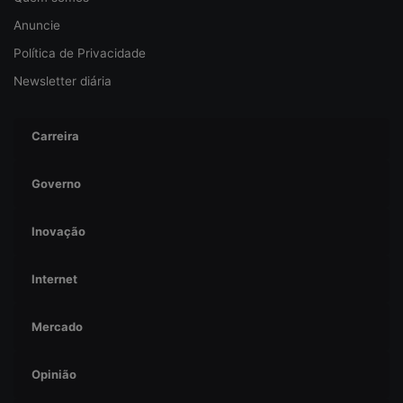
ç
Anuncie
a
Política de Privacidade
Newsletter diária
Carreira
Governo
Inovação
Internet
Mercado
Opinião