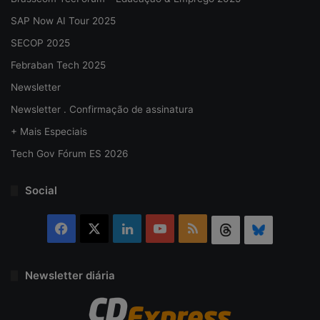
SAP Now AI Tour 2025
SECOP 2025
Febraban Tech 2025
Newsletter
Newsletter . Confirmação de assinatura
+ Mais Especiais
Tech Gov Fórum ES 2026
Social
Facebook
X
Linkedin
YouTube
RSS
Threads
Bluesky
Newsletter diária