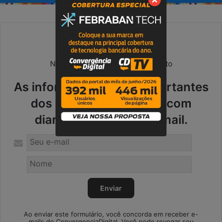
Newsletter diária | Serviço gratuito
As informações mais importantes
dos setores de TI e Telecom
diariamente no seu e-mail.
Ao enviar este formulário, você concorda em receber e-
mails do ConvergenciaDigital. Você pode revogar seu