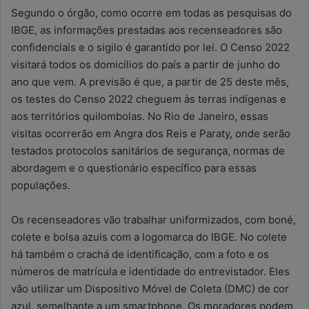
Segundo o órgão, como ocorre em todas as pesquisas do
IBGE, as informações prestadas aos recenseadores são
confidenciais e o sigilo é garantido por lei. O Censo 2022
visitará todos os domicílios do país a partir de junho do
ano que vem. A previsão é que, a partir de 25 deste mês,
os testes do Censo 2022 cheguem às terras indígenas e
aos territórios quilombolas. No Rio de Janeiro, essas
visitas ocorrerão em Angra dos Reis e Paraty, onde serão
testados protocolos sanitários de segurança, normas de
abordagem e o questionário específico para essas
populações.
Os recenseadores vão trabalhar uniformizados, com boné,
colete e bolsa azuis com a logomarca do IBGE. No colete
há também o crachá de identificação, com a foto e os
números de matrícula e identidade do entrevistador. Eles
vão utilizar um Dispositivo Móvel de Coleta (DMC) de cor
azul, semelhante a um smartphone. Os moradores podem