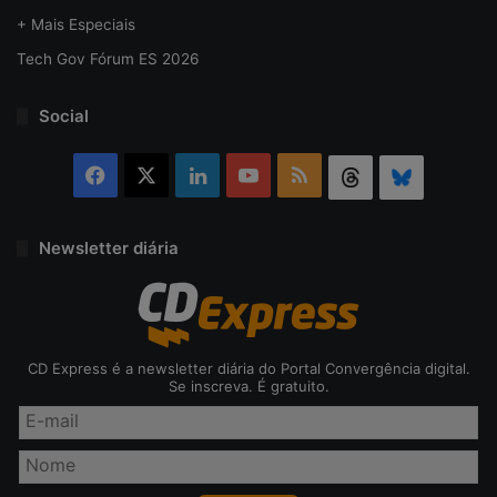
+ Mais Especiais
Tech Gov Fórum ES 2026
Social
Facebook
X
Linkedin
YouTube
RSS
Threads
Bluesky
Newsletter diária
CD Express é a newsletter diária do Portal Convergência digital.
Se inscreva. É gratuito.