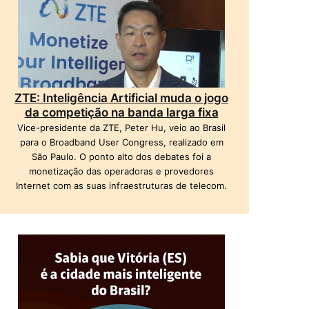
ZTE: Inteligência Artificial muda o jogo
da competição na banda larga fixa
Vice-presidente da ZTE, Peter Hu, veio ao Brasil
para o Broadband User Congress, realizado em
São Paulo. O ponto alto dos debates foi a
monetização das operadoras e provedores
Internet com as suas infraestruturas de telecom.