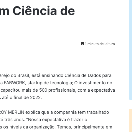
m Ciência de
1 minuto de leitura
rimir
ejo do Brasil, está ensinando Ciência de Dados para
a FABWORK, startup de tecnologia; O investimento no
á capacitou mais de 500 profissionais, com a expectativa
 até o final de 2022.
EROY MERLIN explica que a companhia tem trabalhado
 três anos. “Nossa expectativa é trazer o
s os níveis da organização. Temos, principalmente em