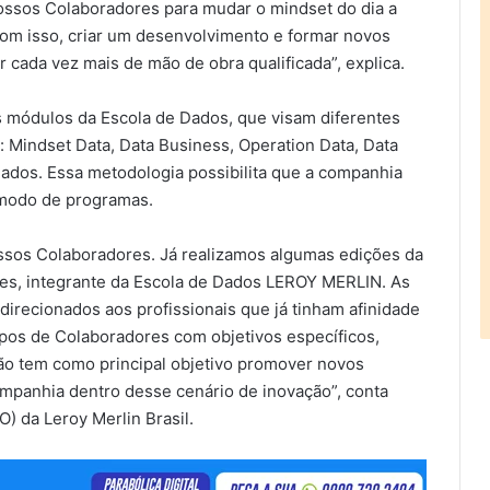
nossos Colaboradores para mudar o mindset do dia a
 com isso, criar um desenvolvimento e formar novos
r cada vez mais de mão de obra qualificada”, explica.
s módulos da Escola de Dados, que visam diferentes
 Mindset Data, Data Business, Operation Data, Data
ados. Essa metodologia possibilita que a companhia
 modo de programas.
sos Colaboradores. Já realizamos algumas edições da
s, integrante da Escola de Dados LEROY MERLIN. As
irecionados aos profissionais que já tinham afinidade
os de Colaboradores com objetivos específicos,
ão tem como principal objetivo promover novos
companhia dentro desse cenário de inovação”, conta
) da Leroy Merlin Brasil.