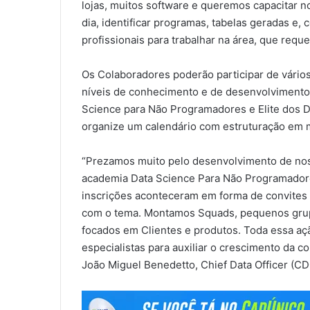
lojas, muitos software e queremos capacitar 
dia, identificar programas, tabelas geradas e,
profissionais para trabalhar na área, que reque
Os Colaboradores poderão participar de vário
níveis de conhecimento e de desenvolvimento:
Science para Não Programadores e Elite dos D
organize um calendário com estruturação em
“Prezamos muito pelo desenvolvimento de nos
academia Data Science Para Não Programadore
inscrições aconteceram em forma de convites d
com o tema. Montamos Squads, pequenos grup
focados em Clientes e produtos. Toda essa aç
especialistas para auxiliar o crescimento da 
João Miguel Benedetto, Chief Data Officer (CDO