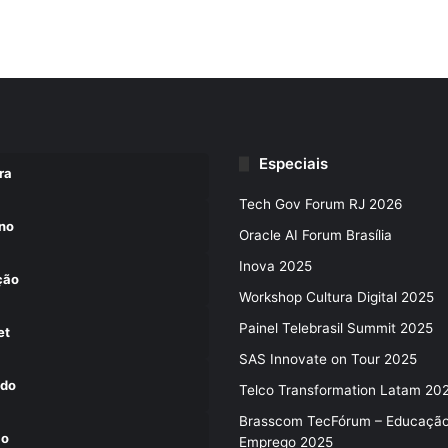
Especiais
ra
Tech Gov Forum RJ 2026
no
Oracle AI Forum Brasília
Inova 2025
ção
Workshop Cultura Digital 2025
Painel Telebrasil Summit 2025
et
SAS Innovate on Tour 2025
do
Telco Transformation Latam 20
Brasscom TecFórum – Educaçã
ão
Emprego 2025