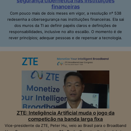
segurança cibernética nas instituições
financeiras
Com pouco mais de dois meses em vigor, a resolução nº 538
redesenha a cibersegurança nas instituições financeiras. Ela sai
dos muros da TI ao definir papéis claros e definições de
responsabilidades, inclusive no alto escalão. O momento é de
rever princípios; adequar pessoas e de repensar a tecnologia.
ZTE: Inteligência Artificial muda o jogo da
competição na banda larga fixa
Vice-presidente da ZTE, Peter Hu, veio ao Brasil para o Broadband