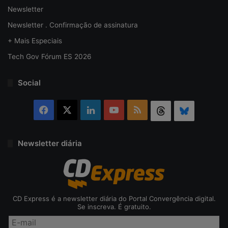
Newsletter
Newsletter . Confirmação de assinatura
+ Mais Especiais
Tech Gov Fórum ES 2026
Social
Facebook
X
Linkedin
YouTube
RSS
Threads
Bluesky
Newsletter diária
CD Express é a newsletter diária do Portal Convergência digital.
Se inscreva. É gratuito.