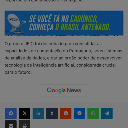
O projeto JEDI foi desenhado para consolidar as
capacidades de computação do Pentágono, seus sistemas
de análise de dados, e dar ao órgão poder de desenvolver
tecnologia de inteligência artificial, considerada crucial
para o futuro.
Facebook
X
Linkedin
Tumblr
Reddit
Messenger
WhatsApp
Telegram
Compartilhar via e-mail
Imprimir