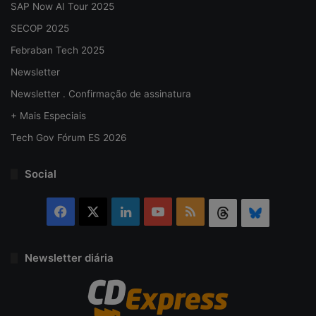
SAP Now AI Tour 2025
SECOP 2025
Febraban Tech 2025
Newsletter
Newsletter . Confirmação de assinatura
+ Mais Especiais
Tech Gov Fórum ES 2026
Social
Facebook
X
Linkedin
YouTube
RSS
Threads
Bluesky
Newsletter diária