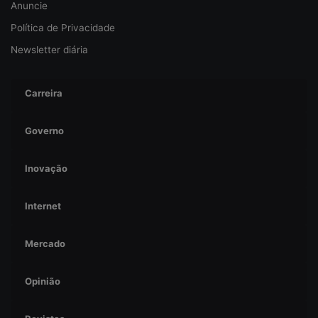
ç
Anuncie
a
Política de Privacidade
Newsletter diária
Carreira
Governo
Inovação
Internet
Mercado
Opinião