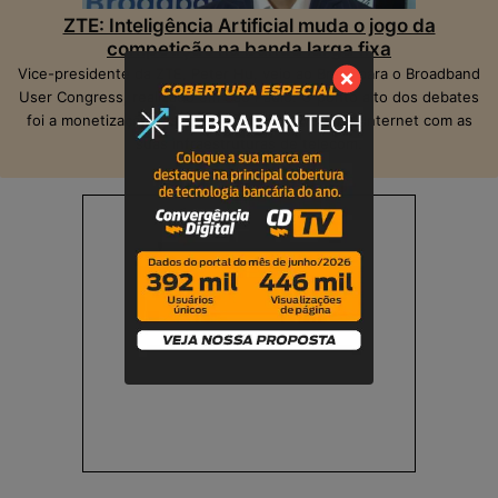
ZTE: Inteligência Artificial muda o jogo da
competição na banda larga fixa
Vice-presidente da ZTE, Peter Hu, veio ao Brasil para o Broadband
User Congress, realizado em São Paulo. O ponto alto dos debates
foi a monetização das operadoras e provedores Internet com as
suas infraestruturas de telecom.