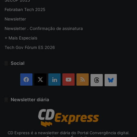
SECOP 2025
Febraban Tech 2025
Newsletter
Newsletter . Confirmação de assinatura
+ Mais Especiais
Tech Gov Fórum ES 2026
Social
Facebook
X
Linkedin
YouTube
RSS
Threads
Bluesky
Newsletter diária
CD Express é a newsletter diária do Portal Convergência digital.