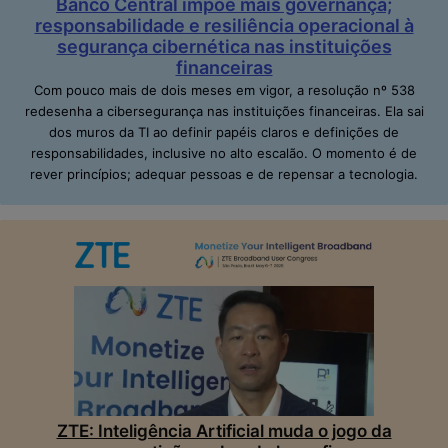
Banco Central impõe mais governança;
responsabilidade e resiliência operacional à
segurança cibernética nas instituições
financeiras
Com pouco mais de dois meses em vigor, a resolução nº 538
redesenha a cibersegurança nas instituições financeiras. Ela sai
dos muros da TI ao definir papéis claros e definições de
responsabilidades, inclusive no alto escalão. O momento é de
rever princípios; adequar pessoas e de repensar a tecnologia.
ZTE: Inteligência Artificial muda o jogo da