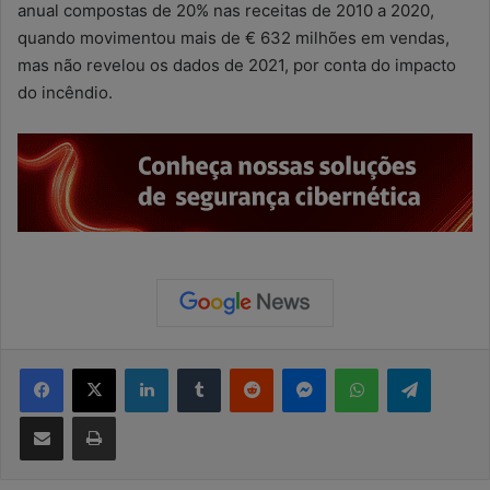
anual compostas de 20% nas receitas de 2010 a 2020,
quando movimentou mais de € 632 milhões em vendas,
mas não revelou os dados de 2021, por conta do impacto
do incêndio.
Facebook
X
Linkedin
Tumblr
Reddit
Messenger
WhatsApp
Telegram
Compartilhar via e-mail
Imprimir