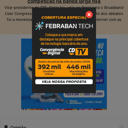
competição na banda larga fixa
Vice-presidente da ZTE, Peter Hu, veio ao Brasil para o Broadband
User Congress, realizado em São Paulo. O ponto alto dos debates
foi a monetização das operadoras e provedores Internet com as
suas infraestruturas de telecom.
Opinião