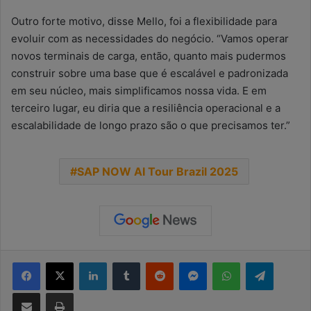
Outro forte motivo, disse Mello, foi a flexibilidade para
evoluir com as necessidades do negócio. “Vamos operar
novos terminais de carga, então, quanto mais pudermos
construir sobre uma base que é escalável e padronizada
em seu núcleo, mais simplificamos nossa vida. E em
terceiro lugar, eu diria que a resiliência operacional e a
escalabilidade de longo prazo são o que precisamos ter.”
SAP NOW AI Tour Brazil 2025
Facebook
X
Linkedin
Tumblr
Reddit
Messenger
WhatsApp
Telegra
Compartilhar via e-mail
Imprimir