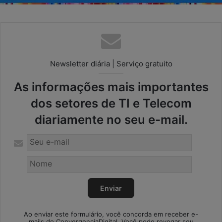
Newsletter diária | Serviço gratuito
As informações mais importantes
dos setores de TI e Telecom
diariamente no seu e-mail.
Ao enviar este formulário, você concorda em receber e-
mails do ConvergenciaDigital. Você pode revogar seu