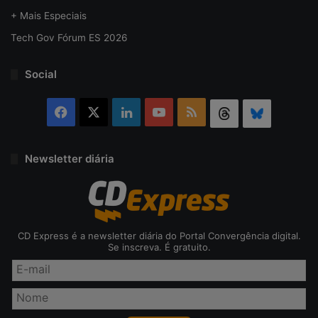
+ Mais Especiais
Tech Gov Fórum ES 2026
Social
Facebook
X
Linkedin
YouTube
RSS
Threads
Bluesky
Newsletter diária
CD Express é a newsletter diária do Portal Convergência digital.
Se inscreva. É gratuito.