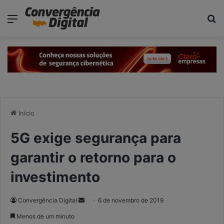
modal-check
Menu
P
Início
5G exige segurança para
garantir o retorno para o
investimento
Convergência Digital
M
6 de novembro de 2019
a
Menos de um minuto