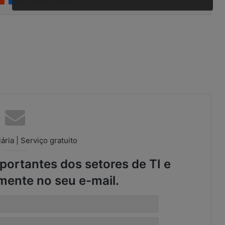
ária | Serviço gratuito
ortantes dos setores de TI e
mente no seu e-mail.