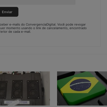
eceber e-mails do ConvergenciaDigital. Você pode revogar
quer momento usando o link de cancelamento, encontrado
ferior de cada e-mail.