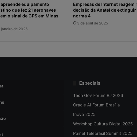
l apreende equipamento
Empresas de Internet reagem 
stino que fez 21 aeronaves
decisão da Anatel de extinguir
em o sinal de GPS em Minas
norma 4
3 de abril de 2025
 janeiro de 2025
Especiais
ra
Tech Gov Forum RJ 2026
no
Oracle AI Forum Brasília
Inova 2025
ção
Workshop Cultura Digital 2025
Painel Telebrasil Summit 2025
et