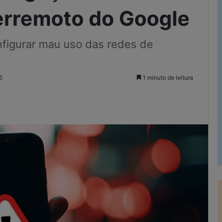
terremoto do Google
nfigurar mau uso das redes de
5
1 minuto de leitura
Imprimir