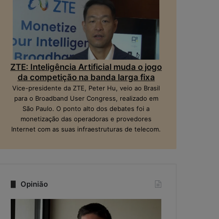
ZTE: Inteligência Artificial muda o jogo
da competição na banda larga fixa
Vice-presidente da ZTE, Peter Hu, veio ao Brasil
para o Broadband User Congress, realizado em
São Paulo. O ponto alto dos debates foi a
monetização das operadoras e provedores
Internet com as suas infraestruturas de telecom.
Opinião
Quando
Na
a
era