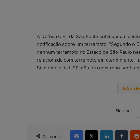
A Defesa Civil de São Paulo publicou um com
notificação sobre um terremoto. “Segundo o Ce
nenhum terremoto no Estado de São Paulo ne
relacionada com terremoto em atendimento”, 
Sismologia da USP, não foi registrado nenhum
Anate
Siga-nos
Facebook
X
Linkedin
Tumbl
Compartilhar