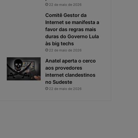
22 de maio de 2026
Comitê Gestor da
Internet se manifesta a
favor das regras mais
duras do Governo Lula
às big techs
22 de maio de 2026
Anatel aperta o cerco
aos provedores
internet clandestinos
no Sudeste
22 de maio de 2026