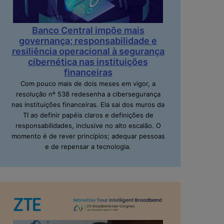
Banco Central impõe mais
governança; responsabilidade e
resiliência operacional à segurança
cibernética nas instituições
financeiras
Com pouco mais de dois meses em vigor, a
resolução nº 538 redesenha a cibersegurança
nas instituições financeiras. Ela sai dos muros da
TI ao definir papéis claros e definições de
responsabilidades, inclusive no alto escalão. O
momento é de rever princípios; adequar pessoas
e de repensar a tecnologia.