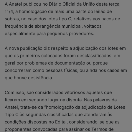
m
A Anatel publicou no Diário Oficial da União desta terça,
e
11/4, a homologação de mais uma parte do leilão de
-
sobras, no caso dos lotes tipo C, relativos aos nacos de
m
frequência de abrangência municipal, voltados
a
especialmente para pequenos provedores.
i
l
A nova publicação diz respeito a adjudicação dos lotes em
que os primeiros colocados foram desclassificados, em
geral por problemas de documentação ou porque
concorreram como pessoas físicas, ou ainda nos casos em
que houve desistência.
Com isso, são considerados vitoriosos aqueles que
ficaram em segundo lugar na disputa. Nas palavras da
Anatel, trata-se da “homologação da adjudicação de Lotes
Tipo C às segundas classificadas que atenderam às
condições dispostas no Edital, considerando-se que as
proponentes convocadas para assinar os Termos de