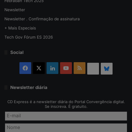
Febraban Tech 2025
Newsletter
Newsletter . Confirmação de assinatura
+ Mais Especiais
Tech Gov Fórum ES 2026
Social
Facebook
X
Linkedin
YouTube
RSS
Threads
Bluesky
Newsletter diária
CD Express é a newsletter diária do Portal Convergência digital.
Se inscreva. É gratuito.