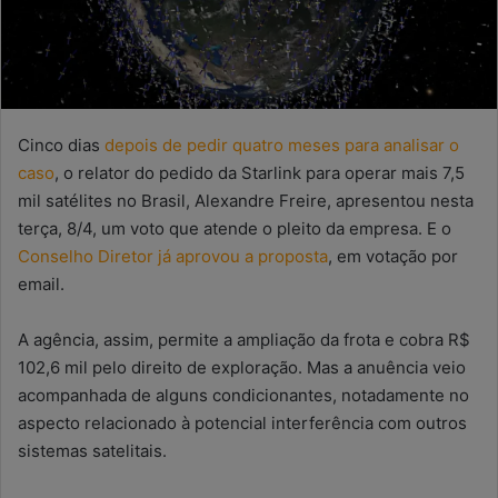
Cinco dias
depois de pedir quatro meses para analisar o
caso
, o relator do pedido da Starlink para operar mais 7,5
mil satélites no Brasil, Alexandre Freire, apresentou nesta
terça, 8/4, um voto que atende o pleito da empresa. E o
Conselho Diretor já aprovou a proposta
, em votação por
email.
A agência, assim, permite a ampliação da frota e cobra R$
102,6 mil pelo direito de exploração. Mas a anuência veio
acompanhada de alguns condicionantes, notadamente no
aspecto relacionado à potencial interferência com outros
sistemas satelitais.