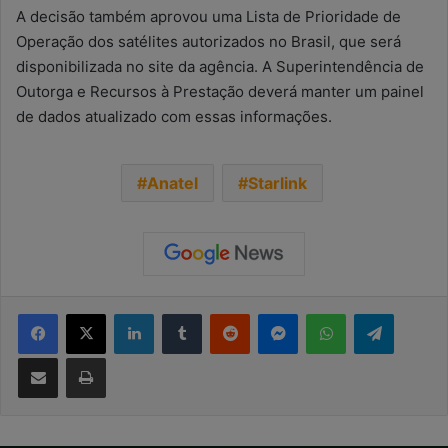
A decisão também aprovou uma Lista de Prioridade de
Operação dos satélites autorizados no Brasil, que será
disponibilizada no site da agência. A Superintendência de
Outorga e Recursos à Prestação deverá manter um painel
de dados atualizado com essas informações.
Anatel
Starlink
Facebook
X
Linkedin
Tumblr
Reddit
Messenger
WhatsApp
Telegra
Compartilhar via e-mail
Imprimir