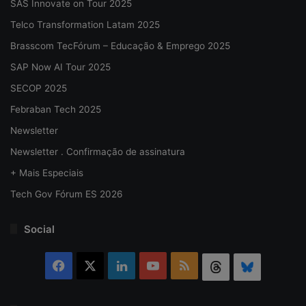
SAS Innovate on Tour 2025
Telco Transformation Latam 2025
Brasscom TecFórum – Educação & Emprego 2025
SAP Now AI Tour 2025
SECOP 2025
Febraban Tech 2025
Newsletter
Newsletter . Confirmação de assinatura
+ Mais Especiais
Tech Gov Fórum ES 2026
Social
Facebook
X
Linkedin
YouTube
RSS
Threads
Bluesky