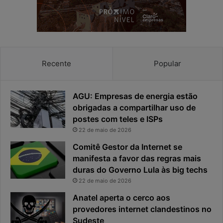
Recente
Popular
AGU: Empresas de energia estão
obrigadas a compartilhar uso de
postes com teles e ISPs
22 de maio de 2026
Comitê Gestor da Internet se
manifesta a favor das regras mais
duras do Governo Lula às big techs
22 de maio de 2026
Anatel aperta o cerco aos
provedores internet clandestinos no
Sudeste