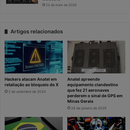
22 de maio de 2026
Artigos relacionados
Hackers atacam Anatel em
Anatel apreende
retaliação ao bloqueio do X
equipamento clandestino
que fez 21 aeronaves
2 de setembro de 2024
perderem o sinal de GPS em
Minas Gerais
24 de janeiro de 2025