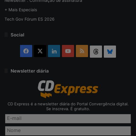
Newsletter . Confirmação de assinatura
+ Mais Especiais
Tech Gov Fórum ES 2026
Social
Facebook
X
Linkedin
YouTube
RSS
Threads
Bluesky
Newsletter diária
CD Express é a newsletter diária do Portal Convergência digital.
Se inscreva. É gratuito.