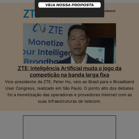
ZTE: Inteligência Artificial muda o jogo da
competição na banda larga fixa
Vice-presidente da ZTE, Peter Hu, veio ao Brasil para o Broadband
User Congress, realizado em São Paulo. O ponto alto dos debates
foi a monetização das operadoras e provedores Internet com as
suas infraestruturas de telecom.