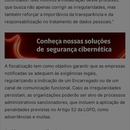
que busca não apenas corrigir as irregularidades, mas
também reforçar a importância da transparência e da
responsabilização no tratamento de dados pessoais.”
A fiscalização tem como objetivo garantir que as empresas
notificadas se adequem às exigências legais,
regularizando a indicação de um Encarregado ou de um
canal de comunicação funcional. Caso as irregularidades
persistam, as organizações poderão ser alvo de processos
administrativos sancionadores, que incluem a aplicação de
penalidades previstas no Artigo 52 da LGPD, como
advertências e multas.