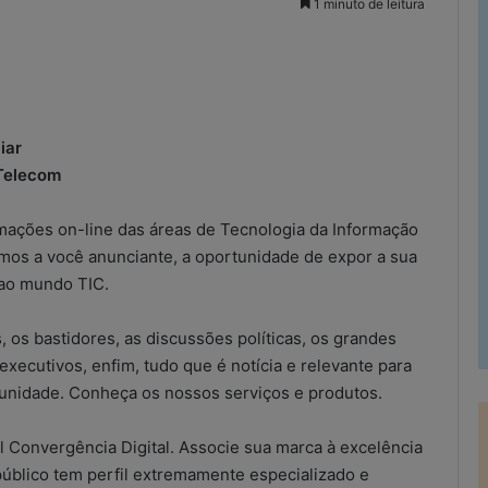
1 minuto de leitura
rimir
iar
 Telecom
mações on-line das áreas de Tecnologia da Informação
mos a você anunciante, a oportunidade de expor a sua
 ao mundo TIC.
, os bastidores, as discussões políticas, os grandes
xecutivos, enfim, tudo que é notícia e relevante para
tunidade. Conheça os nossos serviços e produtos.
 Convergência Digital. Associe sua marca à excelência
público tem perfil extremamente especializado e