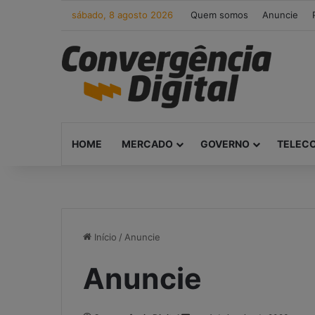
sábado, 8 agosto 2026
Quem somos
Anuncie
HOME
MERCADO
GOVERNO
TELEC
Início
/
Anuncie
Anuncie