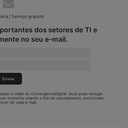
ária | Serviço gratuito
ortantes dos setores de TI e
mente no seu e-mail.
eceber e-mails do ConvergenciaDigital. Você pode revogar
quer momento usando o link de cancelamento, encontrado
ferior de cada e-mail.