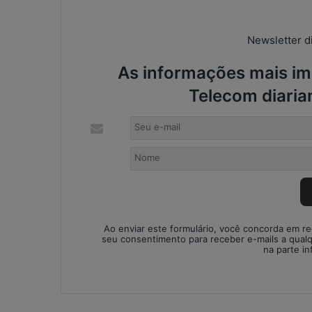
Newsletter di
As informações mais imp
Telecom diaria
Ao enviar este formulário, você concorda em r
seu consentimento para receber e-mails a qual
na parte in