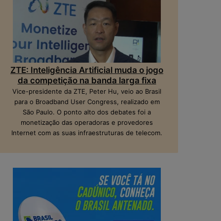
ZTE: Inteligência Artificial muda o jogo
da competição na banda larga fixa
Vice-presidente da ZTE, Peter Hu, veio ao Brasil
para o Broadband User Congress, realizado em
São Paulo. O ponto alto dos debates foi a
monetização das operadoras e provedores
Internet com as suas infraestruturas de telecom.