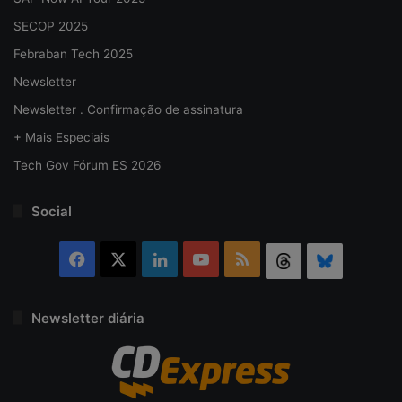
SECOP 2025
Febraban Tech 2025
Newsletter
Newsletter . Confirmação de assinatura
+ Mais Especiais
Tech Gov Fórum ES 2026
Social
Facebook
X
Linkedin
YouTube
RSS
Threads
Bluesky
Newsletter diária