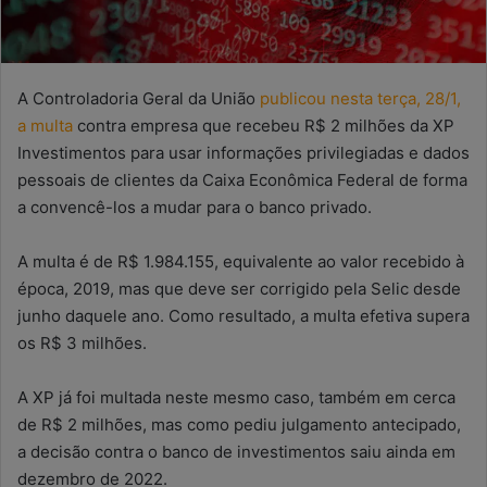
A Controladoria Geral da União
publicou nesta terça, 28/1,
a multa
contra empresa que recebeu R$ 2 milhões da XP
Investimentos para usar informações privilegiadas e dados
pessoais de clientes da Caixa Econômica Federal de forma
a convencê-los a mudar para o banco privado.
A multa é de R$ 1.984.155, equivalente ao valor recebido à
época, 2019, mas que deve ser corrigido pela Selic desde
junho daquele ano. Como resultado, a multa efetiva supera
os R$ 3 milhões.
A XP já foi multada neste mesmo caso, também em cerca
de R$ 2 milhões, mas como pediu julgamento antecipado,
a decisão contra o banco de investimentos saiu ainda em
dezembro de 2022.