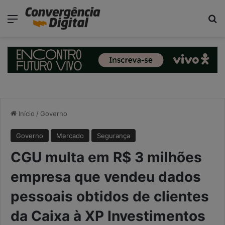
modal-check
Menu
Pr
Início
/
Governo
Governo
Mercado
Segurança
CGU multa em R$ 3 milhões
empresa que vendeu dados
pessoais obtidos de clientes
da Caixa à XP Investimentos