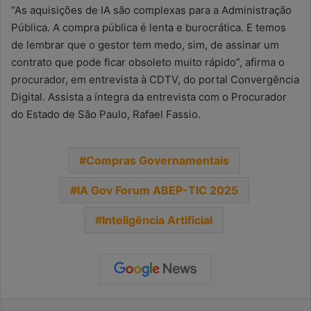
“As aquisições de IA são complexas para a Administração
Pública. A compra pública é lenta e burocrática. E temos
de lembrar que o gestor tem medo, sim, de assinar um
contrato que pode ficar obsoleto muito rápido”, afirma o
procurador, em entrevista à CDTV, do portal Convergência
Digital. Assista a íntegra da entrevista com o Procurador
do Estado de São Paulo, Rafael Fassio.
Compras Governamentais
IA Gov Forum ABEP-TIC 2025
Inteligência Artificial
Facebook
X
Linkedin
Tumblr
Reddit
Messenger
WhatsApp
Telegra