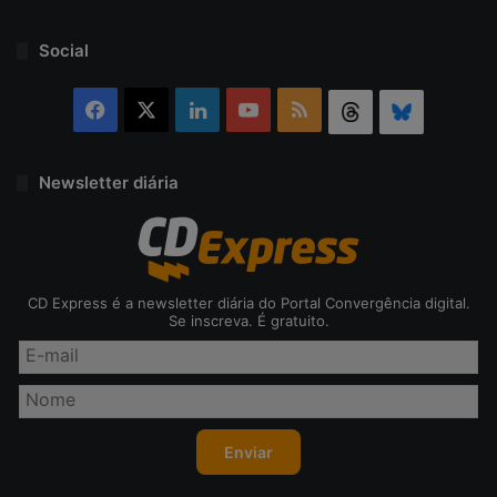
Social
Facebook
X
Linkedin
YouTube
RSS
Threads
Bluesky
Newsletter diária
CD Express é a newsletter diária do Portal Convergência digital.
Se inscreva. É gratuito.