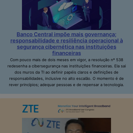
Banco Central impõe mais governança;
responsabilidade e resiliência operacional à
segurança cibernética nas instituições
financeiras
Com pouco mais de dois meses em vigor, a resolução nº 538
redesenha a cibersegurança nas instituições financeiras. Ela sai
dos muros da TI ao definir papéis claros e definições de
responsabilidades, inclusive no alto escalão. O momento é de
rever princípios; adequar pessoas e de repensar a tecnologia.