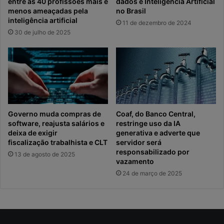
entre as 40 profissões mais e
dados e Inteligência Artificial
menos ameaçadas pela
no Brasil
inteligência artificial
11 de dezembro de 2024
30 de julho de 2025
Governo muda compras de
Coaf, do Banco Central,
software, reajusta salários e
restringe uso da IA
deixa de exigir
generativa e adverte que
fiscalização trabalhista e CLT
servidor será
responsabilizado por
13 de agosto de 2025
vazamento
24 de março de 2025