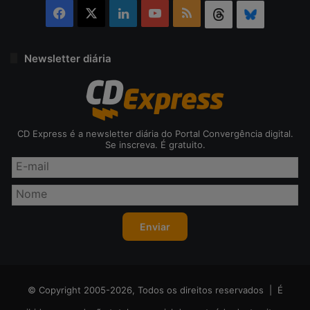
Facebook
X
Linkedin
YouTube
RSS
Threads
Bluesky
Newsletter diária
CD Express é a newsletter diária do Portal Convergência digital.
Se inscreva. É gratuito.
© Copyright 2005-2026, Todos os direitos reservados | É