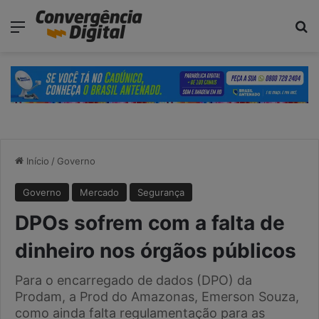
modal-check
Menu
Pr
Início
/
Governo
Governo
Mercado
Segurança
DPOs sofrem com a falta de
dinheiro nos órgãos públicos
Para o encarregado de dados (DPO) da
Prodam, a Prod do Amazonas, Emerson Souza,
como ainda falta regulamentação para as