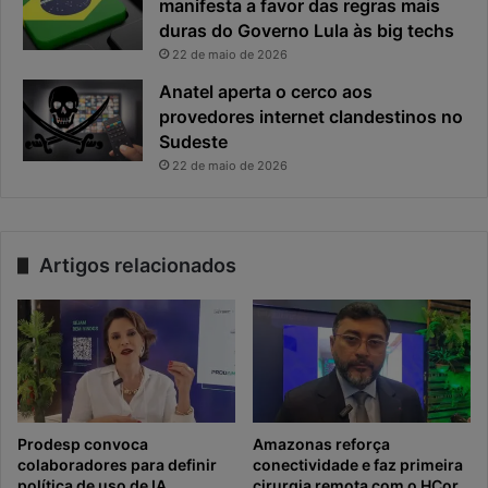
manifesta a favor das regras mais
duras do Governo Lula às big techs
22 de maio de 2026
Anatel aperta o cerco aos
provedores internet clandestinos no
Sudeste
22 de maio de 2026
Artigos relacionados
Prodesp convoca
Amazonas reforça
colaboradores para definir
conectividade e faz primeira
política de uso de IA
cirurgia remota com o HCor,