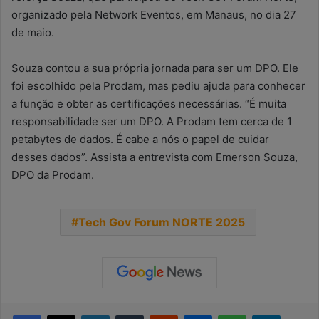
organizado pela Network Eventos, em Manaus, no dia 27
de maio.
Souza contou a sua própria jornada para ser um DPO. Ele
foi escolhido pela Prodam, mas pediu ajuda para conhecer
a função e obter as certificações necessárias. “É muita
responsabilidade ser um DPO. A Prodam tem cerca de 1
petabytes de dados. É cabe a nós o papel de cuidar
desses dados”. Assista a entrevista com Emerson Souza,
DPO da Prodam.
Tech Gov Forum NORTE 2025
Facebook
X
Linkedin
Tumblr
Reddit
Messenger
WhatsApp
Telegra