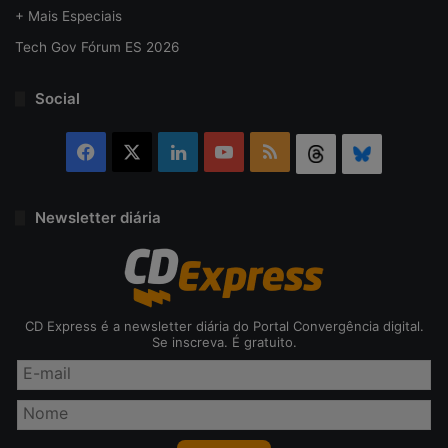
+ Mais Especiais
Tech Gov Fórum ES 2026
Social
Facebook
X
Linkedin
YouTube
RSS
Threads
Bluesky
Newsletter diária
CD Express é a newsletter diária do Portal Convergência digital.
Se inscreva. É gratuito.