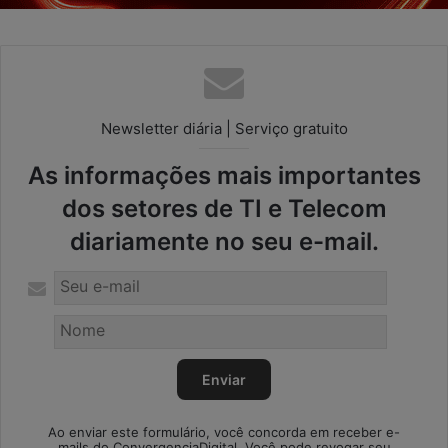
Newsletter diária | Serviço gratuito
As informações mais importantes
dos setores de TI e Telecom
diariamente no seu e-mail.
Ao enviar este formulário, você concorda em receber e-
mails do ConvergenciaDigital. Você pode revogar seu