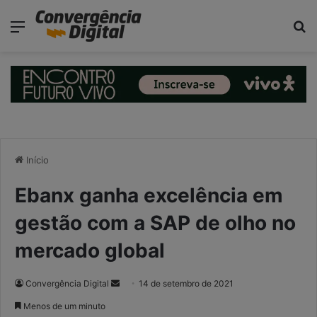
modal-check
Menu
P
Início
Ebanx ganha excelência em
gestão com a SAP de olho no
mercado global
Convergência Digital
M
14 de setembro de 2021
a
Menos de um minuto