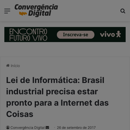
modal-check
Menu
P
Início
Lei de Informática: Brasil
industrial precisa estar
pronto para a Internet das
Coisas
Convergência Digital
M
26 de setembro de 2017