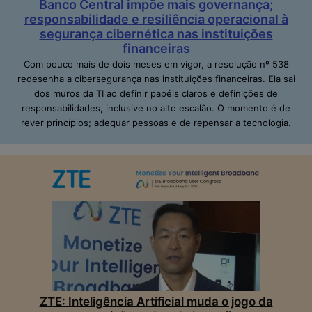
Banco Central impõe mais governança;
responsabilidade e resiliência operacional à
segurança cibernética nas instituições
financeiras
Com pouco mais de dois meses em vigor, a resolução nº 538
redesenha a cibersegurança nas instituições financeiras. Ela sai
dos muros da TI ao definir papéis claros e definições de
responsabilidades, inclusive no alto escalão. O momento é de
rever princípios; adequar pessoas e de repensar a tecnologia.
ZTE: Inteligência Artificial muda o jogo da