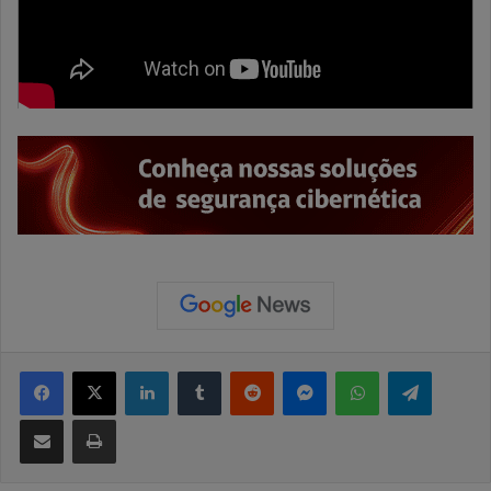
Facebook
X
Linkedin
Tumblr
Reddit
Messenger
WhatsApp
Telegram
Compartilhar via e-mail
Imprimir