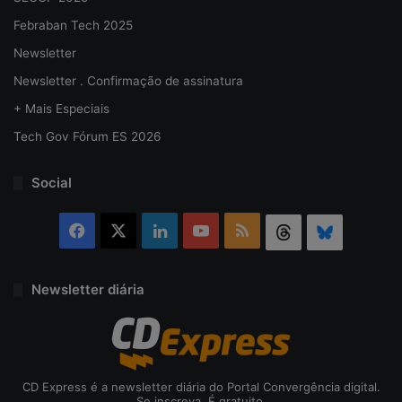
Febraban Tech 2025
Newsletter
Newsletter . Confirmação de assinatura
+ Mais Especiais
Tech Gov Fórum ES 2026
Social
Facebook
X
Linkedin
YouTube
RSS
Threads
Bluesky
Newsletter diária
CD Express é a newsletter diária do Portal Convergência digital.
Se inscreva. É gratuito.