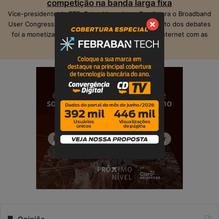
competição na banda larga fixa
Vice-presidente da ZTE, Peter Hu, veio ao Brasil para o Broadband
User Congress, realizado em São Paulo. O ponto alto dos debates
foi a monetização das operadoras e provedores Internet com as
suas infraestruturas de telecom.