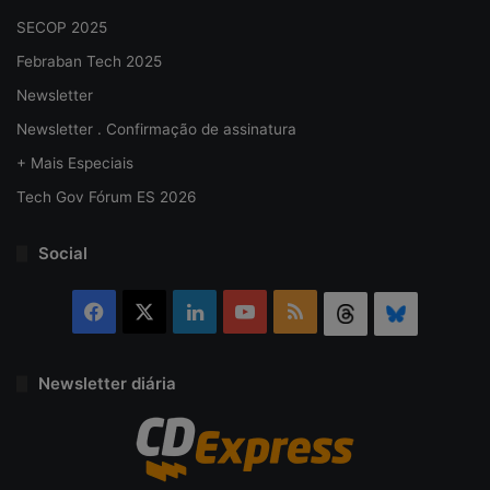
SECOP 2025
Febraban Tech 2025
Newsletter
Newsletter . Confirmação de assinatura
+ Mais Especiais
Tech Gov Fórum ES 2026
Social
Facebook
X
Linkedin
YouTube
RSS
Threads
Bluesky
Newsletter diária