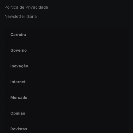
a
Política de Privacidade
Newsletter diária
Carreira
Governo
Inovação
Internet
Mercado
Opinião
Revistas