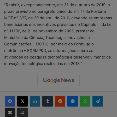
“Reabrir, excepcionalmente, até 31 de outubro de 2019, o
prazo previsto no parágrafo único do art. 1º da Portaria
MCT nº 327, de 29 de abril de 2010, devendo as empresas
beneficiárias dos incentivos previstos no Capítulo III da Lei
nº 11.196, de 21 de novembro de 2005, prestar ao
Ministério da Ciência, Tecnologia, Inovações e
Comunicações – MCTIC, por meio do Formulário
eletrônico – FORMP&D, as informações sobre as
atividades de pesquisa tecnológica e desenvolvimento de
inovação tecnológica realizadas em 2018.”
Facebook
X
Linkedin
Tumblr
Reddit
Messenger
WhatsApp
Telegram
Compartilhar via e-mail
Imprimir