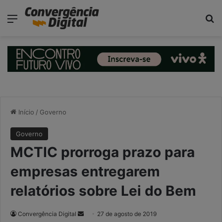
modal-check
Menu
P
Início
/
Governo
Governo
MCTIC prorroga prazo para
empresas entregarem
relatórios sobre Lei do Bem
Convergência Digital
M
27 de agosto de 2019