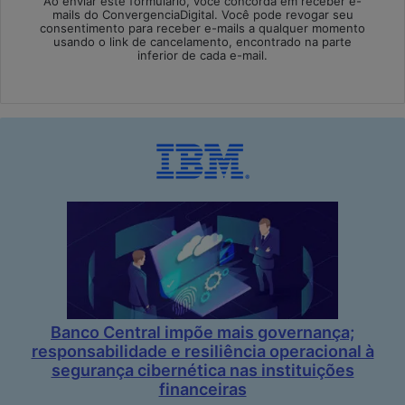
Ao enviar este formulário, você concorda em receber e-
mails do ConvergenciaDigital. Você pode revogar seu
consentimento para receber e-mails a qualquer momento
usando o link de cancelamento, encontrado na parte
inferior de cada e-mail.
Banco Central impõe mais governança;
responsabilidade e resiliência operacional à
segurança cibernética nas instituições
financeiras