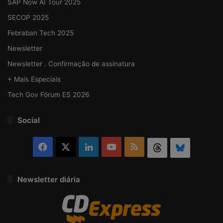
SAP Now AI Tour 2025
SECOP 2025
Febraban Tech 2025
Newsletter
Newsletter . Confirmação de assinatura
+ Mais Especiais
Tech Gov Fórum ES 2026
Social
Facebook
X
Linkedin
YouTube
RSS
Threads
Bluesky
Newsletter diária