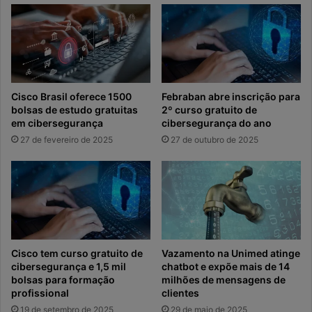
Cisco Brasil oferece 1500
Febraban abre inscrição para
bolsas de estudo gratuitas
2º curso gratuito de
em cibersegurança
cibersegurança do ano
27 de fevereiro de 2025
27 de outubro de 2025
Cisco tem curso gratuito de
Vazamento na Unimed atinge
cibersegurança e 1,5 mil
chatbot e expõe mais de 14
bolsas para formação
milhões de mensagens de
profissional
clientes
19 de setembro de 2025
29 de maio de 2025