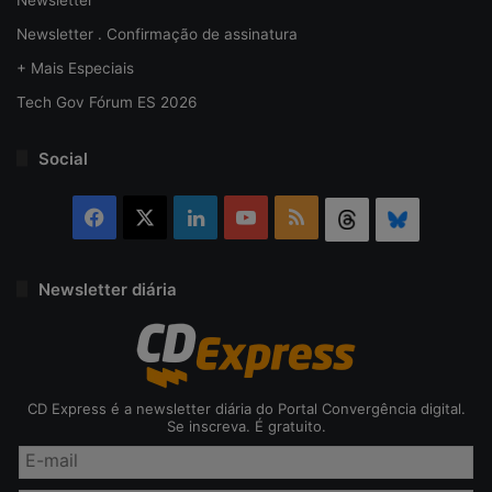
Newsletter . Confirmação de assinatura
+ Mais Especiais
Tech Gov Fórum ES 2026
Social
Facebook
X
Linkedin
YouTube
RSS
Threads
Bluesky
Newsletter diária
CD Express é a newsletter diária do Portal Convergência digital.
Se inscreva. É gratuito.