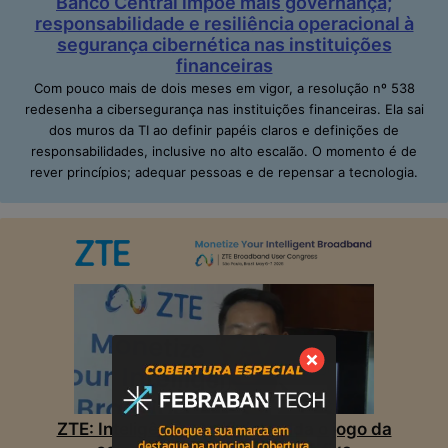
Banco Central impõe mais governança;
responsabilidade e resiliência operacional à
segurança cibernética nas instituições
financeiras
Com pouco mais de dois meses em vigor, a resolução nº 538
redesenha a cibersegurança nas instituições financeiras. Ela sai
dos muros da TI ao definir papéis claros e definições de
responsabilidades, inclusive no alto escalão. O momento é de
rever princípios; adequar pessoas e de repensar a tecnologia.
ZTE: Inteligência Artificial muda o jogo da