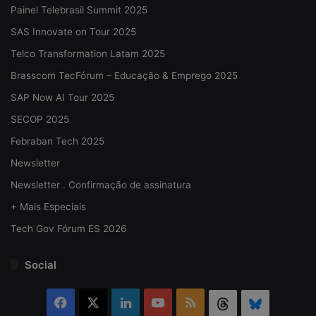
Painel Telebrasil Summit 2025
SAS Innovate on Tour 2025
Telco Transformation Latam 2025
Brasscom TecFórum – Educação & Emprego 2025
SAP Now AI Tour 2025
SECOP 2025
Febraban Tech 2025
Newsletter
Newsletter . Confirmação de assinatura
+ Mais Especiais
Tech Gov Fórum ES 2026
Social
Facebook
X
Linkedin
YouTube
RSS
Threads
Bluesky