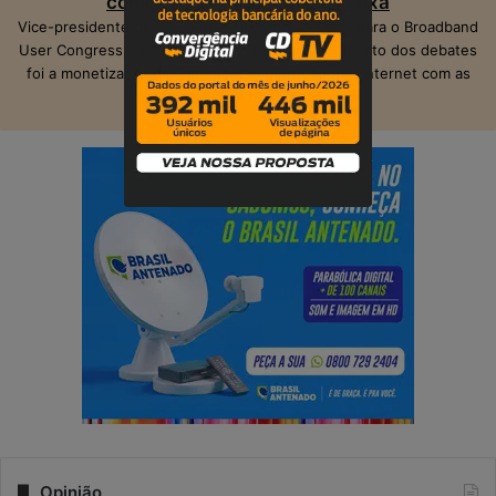
competição na banda larga fixa
Vice-presidente da ZTE, Peter Hu, veio ao Brasil para o Broadband
User Congress, realizado em São Paulo. O ponto alto dos debates
foi a monetização das operadoras e provedores Internet com as
suas infraestruturas de telecom.
Opinião