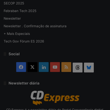
SECOP 2025
Febraban Tech 2025
Newsletter
Newsletter . Confirmação de assinatura
+ Mais Especiais
Tech Gov Fórum ES 2026
Social
Facebook
X
Linkedin
YouTube
RSS
Threads
Bluesky
Newsletter diária
CD Express é a newsletter diária do Portal Convergência digital.