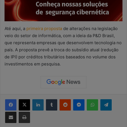
Até aqui, a
primeira proposta
de alterações na legislação
veio do setor de informática, com a ideia da P&D Brasil,
que representa empresas que desenvolvem tecnologia no
país. A proposta prevê a troca do subsídio atual (redução
de IPI) por créditos tributários baseados no volume dos
investimentos em pesquisa.
Facebook
X
Linkedin
Tumblr
Reddit
Messenger
WhatsApp
Telegram
Compartilhar via e-mail
Imprimir