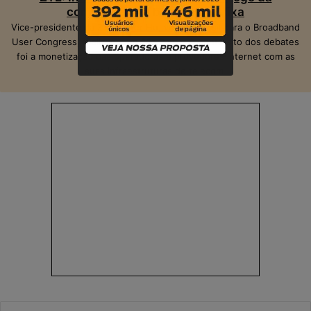
competição na banda larga fixa
Vice-presidente da ZTE, Peter Hu, veio ao Brasil para o Broadband
User Congress, realizado em São Paulo. O ponto alto dos debates
foi a monetização das operadoras e provedores Internet com as
suas infraestruturas de telecom.