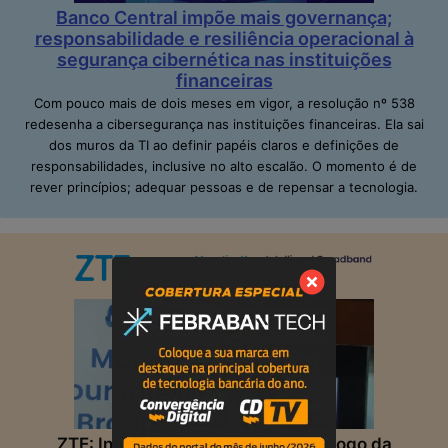
Banco Central impõe mais governança;
responsabilidade e resiliência operacional à
segurança cibernética nas instituições
financeiras
Com pouco mais de dois meses em vigor, a resolução nº 538
redesenha a cibersegurança nas instituições financeiras. Ela sai
dos muros da TI ao definir papéis claros e definições de
responsabilidades, inclusive no alto escalão. O momento é de
rever princípios; adequar pessoas e de repensar a tecnologia.
ZTE: Inteligência Artificial muda o jogo da