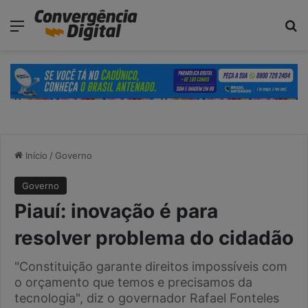
modal-check
Menu
Pr
Início
/
Governo
Governo
Piauí: inovação é para
resolver problema do cidadão
"Constituição garante direitos impossíveis com
o orçamento que temos e precisamos da
tecnologia", diz o governador Rafael Fonteles