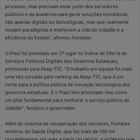
processo, mas precisam estar junto dos servidores
públicos e da academia para gerar soluções inovadoras,
não apenas digitais ou tecnológicas, mas que realmente
mudem paradigmas e melhorem a vida do cidadão e a
eficiência do Estado”, afirmou Fonteles.
O Piauí foi premiado em 2º lugar no Índice de Oferta de
Serviços Públicos Digitais dos Governos Estaduais,
promovido pela Abep-TIC. “O trabalho em equipe foi mais
uma vez coroado pelo ranking da Abep-TIC, que é um
norte para a política pública de inovação tecnológica dos
governos estaduais. E o Piauí tem priorizado isso como
um pilar fundamental para melhorar o serviço público ao
cidadão”, festejou o governador.
Além do sistema de recuperação dos celulares, Fonteles
lembrou do Saúde Digital, que faz mais de 100 mil
procedimentos por mês a partir do celular, e enfatizou que