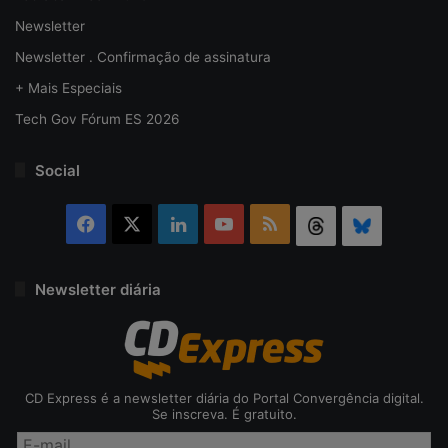
Newsletter
Newsletter . Confirmação de assinatura
+ Mais Especiais
Tech Gov Fórum ES 2026
Social
Facebook
X
Linkedin
YouTube
RSS
Threads
Bluesky
Newsletter diária
CD Express é a newsletter diária do Portal Convergência digital.
Se inscreva. É gratuito.