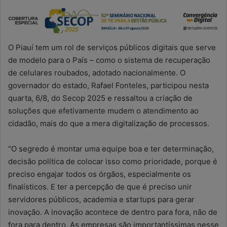
O Piauí tem um rol de serviços públicos digitais que serve
de modelo para o País – como o sistema de recuperação
de celulares roubados, adotado nacionalmente. O
governador do estado, Rafael Fonteles, participou nesta
quarta, 6/8, do Secop 2025 e ressaltou a criação de
soluções que efetivamente mudem o atendimento ao
cidadão, mais do que a mera digitalização de processos.
“O segredo é montar uma equipe boa e ter determinação,
decisão política de colocar isso como prioridade, porque é
preciso engajar todos os órgãos, especialmente os
finalísticos. E ter a percepção de que é preciso unir
servidores públicos, academia e startups para gerar
inovação. A inovação acontece de dentro para fora, não de
fora para dentro. As empresas são importantíssimas nesse