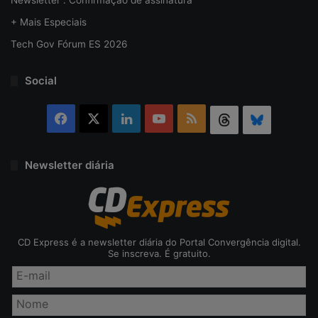
Newsletter . Confirmação de assinatura
+ Mais Especiais
Tech Gov Fórum ES 2026
Social
Facebook
X
Linkedin
YouTube
RSS
Threads
Bluesky
Newsletter diária
CD Express é a newsletter diária do Portal Convergência digital.
Se inscreva. É gratuito.