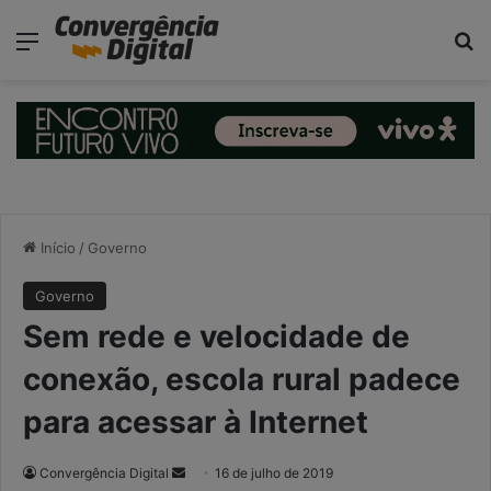
modal-check
Menu
P
Início
/
Governo
Governo
Sem rede e velocidade de
conexão, escola rural padece
para acessar à Internet
Convergência Digital
M
16 de julho de 2019