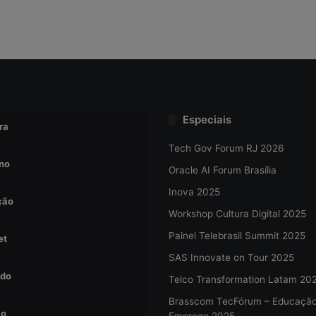
Especiais
ra
Tech Gov Forum RJ 2026
no
Oracle AI Forum Brasília
Inova 2025
ção
Workshop Cultura Digital 2025
Painel Telebrasil Summit 2025
et
SAS Innovate on Tour 2025
do
Telco Transformation Latam 20
Brasscom TecFórum – Educaçã
ão