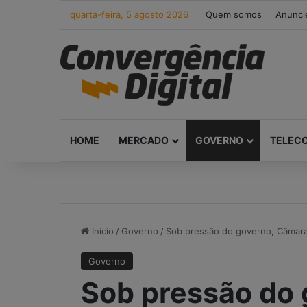
quarta-feira, 5 agosto 2026
Quem somos
Anunci
HOME
MERCADO
GOVERNO
TELEC
Início
/
Governo
/
Sob pressão do governo, Câmara
Governo
Sob pressão do