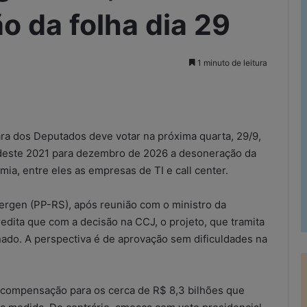
o da folha dia 29
1 minuto de leitura
rimir
ra dos Deputados deve votar na próxima quarta, 29/9,
m deste 2021 para dezembro de 2026 a desoneração da
ia, entre eles as empresas de TI e call center.
oergen (PP-RS), após reunião com o ministro da
edita que com a decisão na CCJ, o projeto, que tramita
enado. A perspectiva é de aprovação sem dificuldades na
compensação para os cerca de R$ 8,3 bilhões que