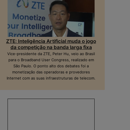
ZTE: Inteligência Artificial muda o jogo
da competição na banda larga fixa
Vice-presidente da ZTE, Peter Hu, veio ao Brasil
para o Broadband User Congress, realizado em
São Paulo. O ponto alto dos debates foi a
monetização das operadoras e provedores
Internet com as suas infraestruturas de telecom.