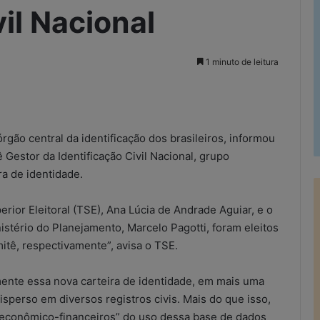
vil Nacional
1 minuto de leitura
rimir
órgão central da identificação dos brasileiros, informou
Gestor da Identificação Civil Nacional, grupo
ra de identidade.
perior Eleitoral (TSE), Ana Lúcia de Andrade Aguiar, e o
istério do Planejamento, Marcelo Pagotti, foram eleitos
tê, respectivamente”, avisa o TSE.
mente essa nova carteira de identidade, em mais uma
isperso em diversos registros civis. Mais do que isso,
 econômico-financeiros” do uso dessa base de dados