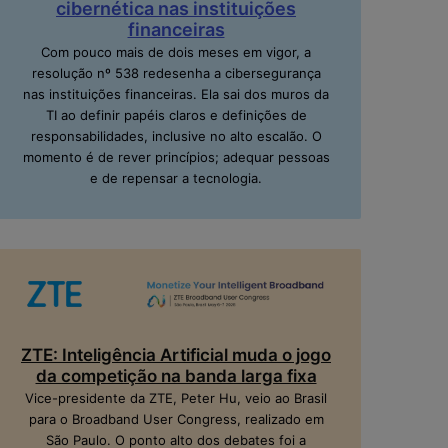
cibernética nas instituições
financeiras
Com pouco mais de dois meses em vigor, a
resolução nº 538 redesenha a cibersegurança
nas instituições financeiras. Ela sai dos muros da
TI ao definir papéis claros e definições de
responsabilidades, inclusive no alto escalão. O
momento é de rever princípios; adequar pessoas
e de repensar a tecnologia.
ZTE: Inteligência Artificial muda o jogo
da competição na banda larga fixa
Vice-presidente da ZTE, Peter Hu, veio ao Brasil
para o Broadband User Congress, realizado em
São Paulo. O ponto alto dos debates foi a