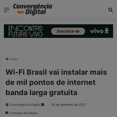
modal-check
Menu
P
Início
Wi-Fi Brasil vai instalar mais
de mil pontos de internet
banda larga gratuita
Convergência Digital
M
14 de setembro de 2021
a
2 minutos de leitura