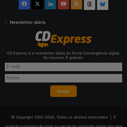
Facebook
X
Linkedin
YouTube
RSS
Threads
Bluesky
Newsletter diária
CD Express é a newsletter diária do Portal Convergência digital.
Se inscreva. É gratuito.
© Copyright 2005-2026, Todos os direitos reservados | É
proibida a reprodução total ou parcial do conteúdo deste site sem