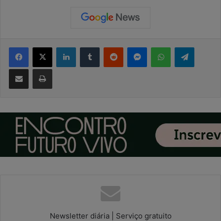
Facebook
X
Linkedin
Tumblr
Reddit
Messenger
WhatsApp
Telegram
Compartilhar via e-mail
Imprimir
Newsletter diária | Serviço gratuito