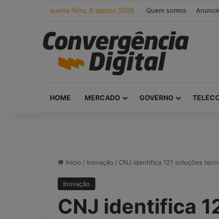
quinta-feira, 6 agosto 2026
Quem somos
Anunci
HOME
MERCADO
GOVERNO
TELEC
Início
/
Inovação
/
CNJ identifica 121 soluções tecno
Inovação
CNJ identifica 1