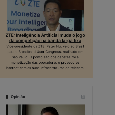
ZTE: Inteligência Artificial muda o jogo
da competição na banda larga fixa
Vice-presidente da ZTE, Peter Hu, veio ao Brasil
para o Broadband User Congress, realizado em
São Paulo. O ponto alto dos debates foi a
monetização das operadoras e provedores
Internet com as suas infraestruturas de telecom.
Opinião
Q
N
u
a