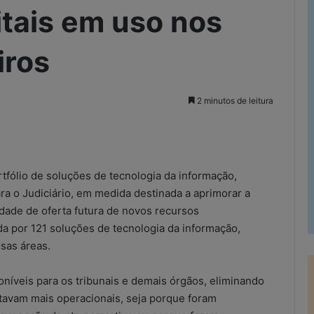
itais em uso nos
iros
2 minutos de leitura
rimir
rtfólio de soluções de tecnologia da informação,
ra o Judiciário, em medida destinada a aprimorar a
idade de oferta futura de novos recursos
ada por 121 soluções de tecnologia da informação,
rsas áreas.
sponíveis para os tribunais e demais órgãos, eliminando
estavam mais operacionais, seja porque foram