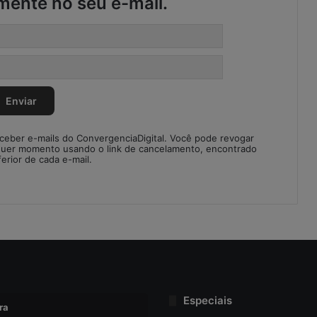
mente no seu e-mail.
eceber e-mails do ConvergenciaDigital. Você pode revogar
quer momento usando o link de cancelamento, encontrado
ferior de cada e-mail.
Especiais
ra