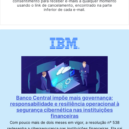
consentimento para receber e-mails a qualquer momento
usando o link de cancelamento, encontrado na parte
inferior de cada e-mail.
Banco Central impõe mais governança;
responsabilidade e resiliência operacional à
segurança cibernética nas instituições
financeiras
Com pouco mais de dois meses em vigor, a resolução nº 538
redesenha a cibersegurança nas instituições financeiras. Ela sai