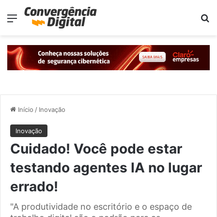
Menu
Pr
Início
/
Inovação
Inovação
Cuidado! Você pode estar
testando agentes IA no lugar
errado!
"A produtividade no escritório e o espaço de