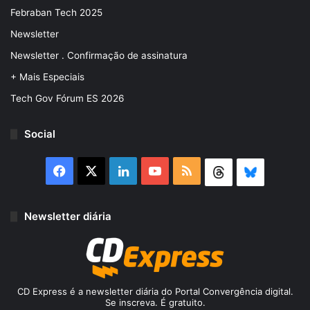
Febraban Tech 2025
Newsletter
Newsletter . Confirmação de assinatura
+ Mais Especiais
Tech Gov Fórum ES 2026
Social
Facebook
X
Linkedin
YouTube
RSS
Threads
Bluesky
Newsletter diária
CD Express é a newsletter diária do Portal Convergência digital.
Se inscreva. É gratuito.