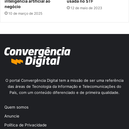
inteligência artificial ao
usada no STF
negócio
12 de maio de 2023
10 de março de 2025
O portal Convergência Digital tem a missão de ser uma referência
das áreas de Tecnologia da Informação e Telecomunicações do
País, com um conteúdo diferenciado e de primeira qualidade.
Quem somos
Anuncie
Política de Privacidade