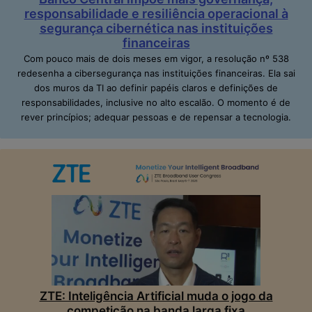
responsabilidade e resiliência operacional à
segurança cibernética nas instituições
financeiras
Com pouco mais de dois meses em vigor, a resolução nº 538
redesenha a cibersegurança nas instituições financeiras. Ela sai
dos muros da TI ao definir papéis claros e definições de
responsabilidades, inclusive no alto escalão. O momento é de
rever princípios; adequar pessoas e de repensar a tecnologia.
ZTE: Inteligência Artificial muda o jogo da
competição na banda larga fixa