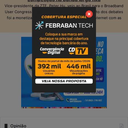
Vice-presidente da ZTE, Peter Hu, veio ao Brasil para o Broadband
User Congress, realizado em São Paulo. O ponto alto dos debates
foi a monetização das operadoras e provedores Internet com as
suas infraestruturas de telecom.
Opinião