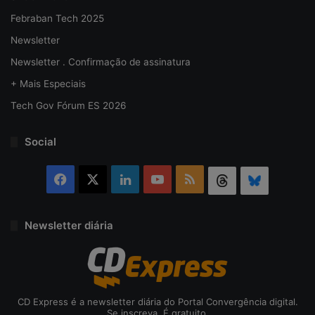
Febraban Tech 2025
Newsletter
Newsletter . Confirmação de assinatura
+ Mais Especiais
Tech Gov Fórum ES 2026
Social
Facebook
X
Linkedin
YouTube
RSS
Threads
Bluesky
Newsletter diária
CD Express é a newsletter diária do Portal Convergência digital.
Se inscreva. É gratuito.