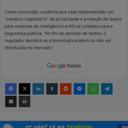
Como conclusão, sustenta que seja implementado um
“sandbox regulatório” da privacidade e proteção de dados
para sistemas de inteligência artificial voltados para a
segurança pública. “Ao fim do período de testes, o
regulador decidirá se a tecnologia poderá ou não ser
distribuída no mercado.”
Facebook
X
Linkedin
Tumblr
Reddit
Messenger
WhatsApp
Telegram
Compartilhar via e-mail
Imprimir