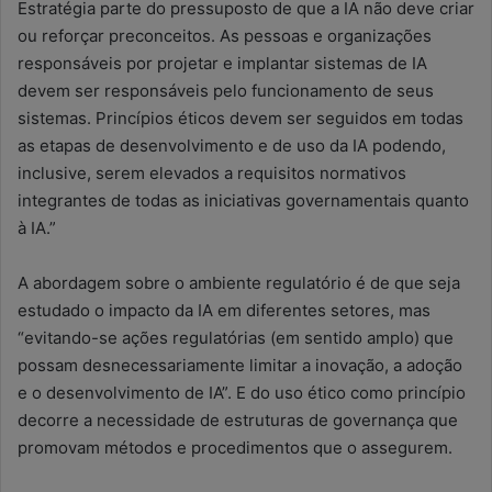
Estratégia parte do pressuposto de que a IA não deve criar
ou reforçar preconceitos. As pessoas e organizações
responsáveis por projetar e implantar sistemas de IA
devem ser responsáveis pelo funcionamento de seus
sistemas. Princípios éticos devem ser seguidos em todas
as etapas de desenvolvimento e de uso da IA podendo,
inclusive, serem elevados a requisitos normativos
integrantes de todas as iniciativas governamentais quanto
à IA.”
A abordagem sobre o ambiente regulatório é de que seja
estudado o impacto da IA em diferentes setores, mas
“evitando-se ações regulatórias (em sentido amplo) que
possam desnecessariamente limitar a inovação, a adoção
e o desenvolvimento de IA”. E do uso ético como princípio
decorre a necessidade de estruturas de governança que
promovam métodos e procedimentos que o assegurem.