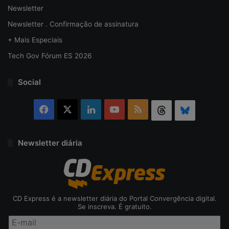
Newsletter
Newsletter . Confirmação de assinatura
+ Mais Especiais
Tech Gov Fórum ES 2026
Social
Facebook
X
Linkedin
YouTube
RSS
Threads
Bluesky
Newsletter diária
CD Express é a newsletter diária do Portal Convergência digital.
Se inscreva. É gratuito.