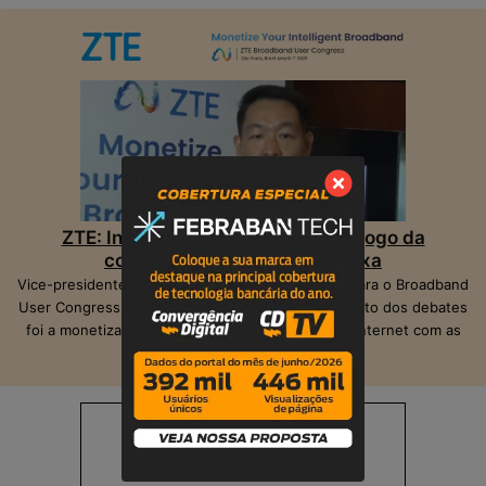
ZTE: Inteligência Artificial muda o jogo da
competição na banda larga fixa
Vice-presidente da ZTE, Peter Hu, veio ao Brasil para o Broadband
User Congress, realizado em São Paulo. O ponto alto dos debates
foi a monetização das operadoras e provedores Internet com as
suas infraestruturas de telecom.