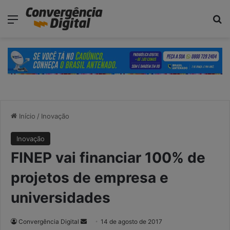
modal-check
Menu
P
Início
/
Inovação
Inovação
FINEP vai financiar 100% de
projetos de empresa e
universidades
Convergência Digital
M
14 de agosto de 2017