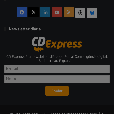
Facebook
X
Linkedin
YouTube
RSS
Threads
Bluesky
Newsletter diária
CD Express é a newsletter diária do Portal Convergência digital.
Se inscreva. É gratuito.