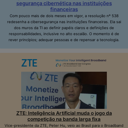
segurança cibernética nas instituições
financeiras
Com pouco mais de dois meses em vigor, a resolução nº 538
redesenha a cibersegurança nas instituições financeiras. Ela sai
dos muros da TI ao definir papéis claros e definições de
responsabilidades, inclusive no alto escalão. O momento é de
rever princípios; adequar pessoas e de repensar a tecnologia.
ZTE: Inteligência Artificial muda o jogo da
competição na banda larga fixa
Vice-presidente da ZTE, Peter Hu, veio ao Brasil para o Broadband