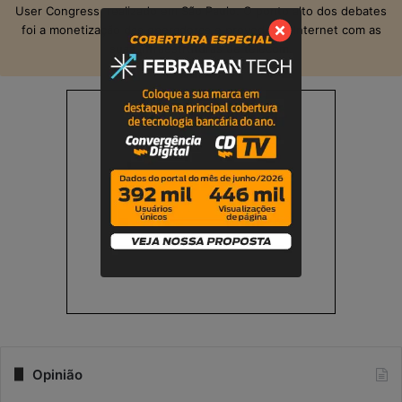
User Congress, realizado em São Paulo. O ponto alto dos debates
foi a monetização das operadoras e provedores Internet com as
suas infraestruturas de telecom.
Opinião