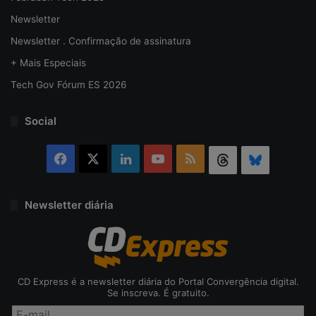
Newsletter
Newsletter . Confirmação de assinatura
+ Mais Especiais
Tech Gov Fórum ES 2026
Social
Facebook
X
Linkedin
YouTube
RSS
Threads
Bluesky
Newsletter diária
CD Express é a newsletter diária do Portal Convergência digital.
Se inscreva. É gratuito.