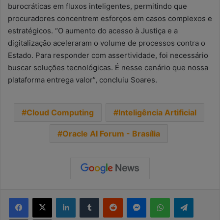
burocráticas em fluxos inteligentes, permitindo que
procuradores concentrem esforços em casos complexos e
estratégicos. “O aumento do acesso à Justiça e a
digitalização aceleraram o volume de processos contra o
Estado. Para responder com assertividade, foi necessário
buscar soluções tecnológicas. É nesse cenário que nossa
plataforma entrega valor”, concluiu Soares.
Cloud Computing
Inteligência Artificial
Oracle AI Forum - Brasília
Facebook
X
Linkedin
Tumblr
Reddit
Messenger
WhatsApp
Telegra
Compartilhar via e-mail
Imprimir