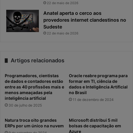
22 de maio de 2026
Anatel aperta o cerco aos
provedores internet clandestinos no
Sudeste
22 de maio de 2026
Artigos relacionados
Programadores, cientistas
Oracle reabre programa para
de dados e contadores estão
formar em TI, ciência de
entre as 40 profissões mais e
dados e Inteligência Artificial
menos ameaçadas pela
no Brasil
inteligência artificial
11 de dezembro de 2024
30 de julho de 2025
Natura troca oito grandes
Microsoft distribui 5 mil
ERPs por um único na nuvem
bolsas de capacitação em
Azure
9 de setembro de 2024