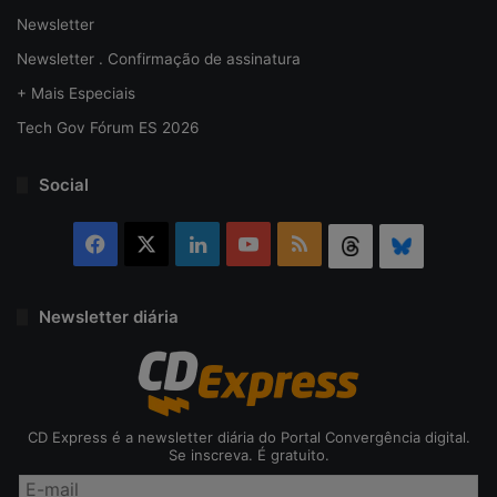
Newsletter
Newsletter . Confirmação de assinatura
+ Mais Especiais
Tech Gov Fórum ES 2026
Social
Facebook
X
Linkedin
YouTube
RSS
Threads
Bluesky
Newsletter diária
CD Express é a newsletter diária do Portal Convergência digital.
Se inscreva. É gratuito.