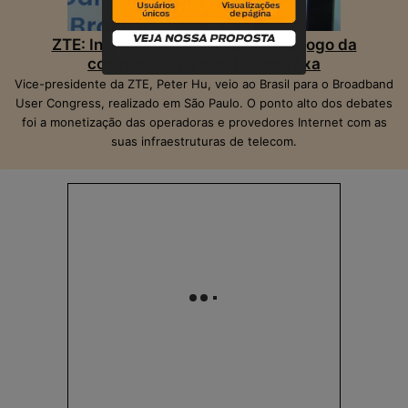
ZTE: Inteligência Artificial muda o jogo da
competição na banda larga fixa
Vice-presidente da ZTE, Peter Hu, veio ao Brasil para o Broadband
User Congress, realizado em São Paulo. O ponto alto dos debates
foi a monetização das operadoras e provedores Internet com as
suas infraestruturas de telecom.