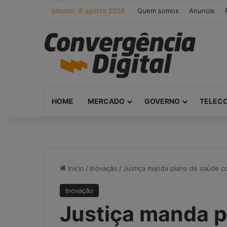
sábado, 8 agosto 2026
Quem somos
Anuncie
HOME
MERCADO
GOVERNO
TELEC
Início
/
Inovação
/
Justiça manda plano de saúde cob
Inovação
Justiça manda p