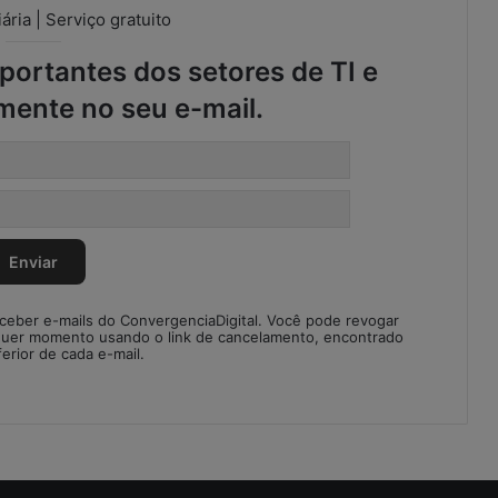
ária | Serviço gratuito
ortantes dos setores de TI e
mente no seu e-mail.
eceber e-mails do ConvergenciaDigital. Você pode revogar
quer momento usando o link de cancelamento, encontrado
ferior de cada e-mail.