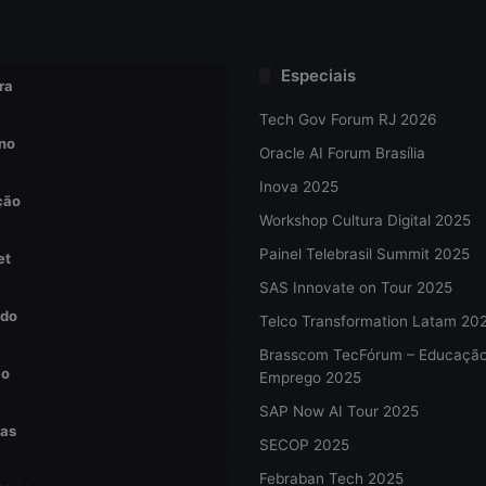
Especiais
ra
Tech Gov Forum RJ 2026
no
Oracle AI Forum Brasília
Inova 2025
ção
Workshop Cultura Digital 2025
Painel Telebrasil Summit 2025
et
SAS Innovate on Tour 2025
do
Telco Transformation Latam 20
Brasscom TecFórum – Educaçã
ão
Emprego 2025
SAP Now AI Tour 2025
tas
SECOP 2025
Febraban Tech 2025