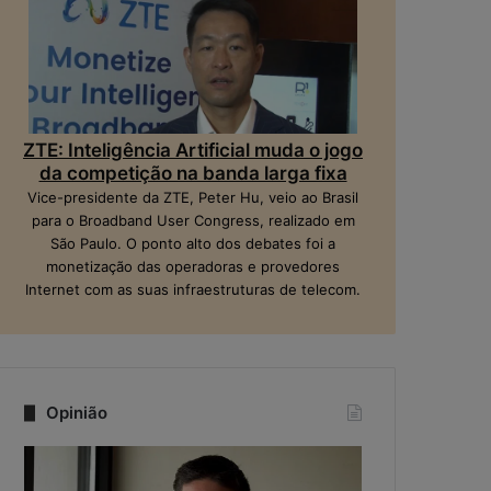
ZTE: Inteligência Artificial muda o jogo
da competição na banda larga fixa
Vice-presidente da ZTE, Peter Hu, veio ao Brasil
para o Broadband User Congress, realizado em
São Paulo. O ponto alto dos debates foi a
monetização das operadoras e provedores
Internet com as suas infraestruturas de telecom.
Opinião
Q
N
u
a