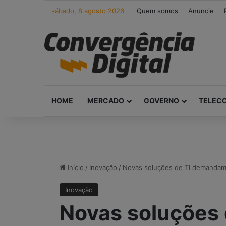
sábado, 8 agosto 2026
Quem somos
Anuncie
HOME
MERCADO
GOVERNO
TELEC
Início
/
Inovação
/
Novas soluções de TI demandam
Inovação
Novas soluções