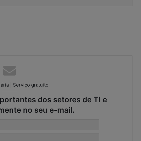
ária | Serviço gratuito
ortantes dos setores de TI e
mente no seu e-mail.