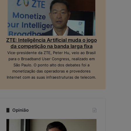
ZTE: Inteligência Artificial muda o jogo
da competição na banda larga fixa
Vice-presidente da ZTE, Peter Hu, veio ao Brasil
para o Broadband User Congress, realizado em
São Paulo. O ponto alto dos debates foi a
monetização das operadoras e provedores
Internet com as suas infraestruturas de telecom.
Opinião
Q
N
u
a