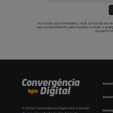
Ao enviar este formulário, você concorda em r
seu consentimento para receber e-mails a qual
na parte in
Carrei
Gover
O portal Convergência Digital tem a missão
Inova