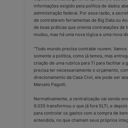
informações exigido pela política de dados abe
administração federal. Por essa razão, a secre
de contratarem ferramentas de Big Data ou Ana
de boas práticas que orienta contratações de 
mudou, mas há uma nova lógica e uma nova din
“Todo mundo precisa contratar nuvem. Vamos
somente a política, como já temos, mas entreg
criação de uma rubrica para TI para facilitar a
precisa ter necessariamente o orçamento, com 
direcionamento da Casa Civil, ele pode ser ass
Marcelo Pagotti.
Normativamente, a centralização vai sendo end
9.035 transformou o que já fora SLTI, e depois
para controlar os gastos com a compra de bens
W
entendida, no que chamam seus próprios integ
h