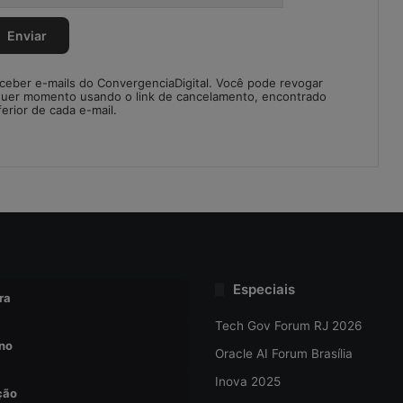
eceber e-mails do ConvergenciaDigital. Você pode revogar
quer momento usando o link de cancelamento, encontrado
ferior de cada e-mail.
Especiais
ra
Tech Gov Forum RJ 2026
no
Oracle AI Forum Brasília
Inova 2025
ção