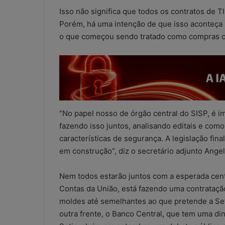
a
Isso não significa que todos os contratos de T
t
Porém, há uma intenção de que isso aconteça
s
o que começou sendo tratado como compras co
A
5 de maio de 2026
p
WhatsApp nos e
p
contábeis: sol
n
ou risco operac
o
s
e
s
“No papel nosso de órgão central do SISP, é i
c
fazendo isso juntos, analisando editais e com
r
características de segurança. A legislação fina
i
em construção”, diz o secretário adjunto Angeli
t
ó
r
Nem todos estarão juntos com a esperada centr
i
Contas da União, está fazendo uma contrataç
o
moldes até semelhantes ao que pretende a Seti
s
outra frente, o Banco Central, que tem uma di
c