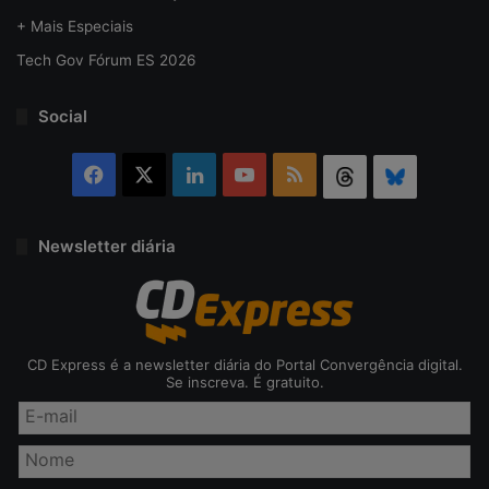
+ Mais Especiais
Tech Gov Fórum ES 2026
Social
Facebook
X
Linkedin
YouTube
RSS
Threads
Bluesky
Newsletter diária
CD Express é a newsletter diária do Portal Convergência digital.
Se inscreva. É gratuito.