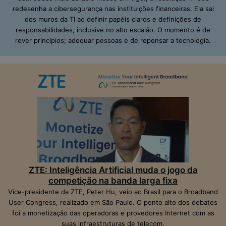
redesenha a cibersegurança nas instituições financeiras. Ela sai
dos muros da TI ao definir papéis claros e definições de
responsabilidades, inclusive no alto escalão. O momento é de
rever princípios; adequar pessoas e de repensar a tecnologia.
ZTE: Inteligência Artificial muda o jogo da
competição na banda larga fixa
Vice-presidente da ZTE, Peter Hu, veio ao Brasil para o Broadband
User Congress, realizado em São Paulo. O ponto alto dos debates
foi a monetização das operadoras e provedores Internet com as
suas infraestruturas de telecom.