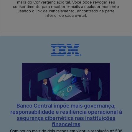
mails do ConvergenciaDigital. Você pode revogar seu
consentimento para receber e-mails a qualquer momento
usando o link de cancelamento, encontrado na parte
inferior de cada e-mail.
Banco Central impõe mais governança;
responsabilidade e resiliência operacional à
segurança cibernética nas instituições
financeiras
Com pouco mais de dois meses em vigor, a resolução nº 538