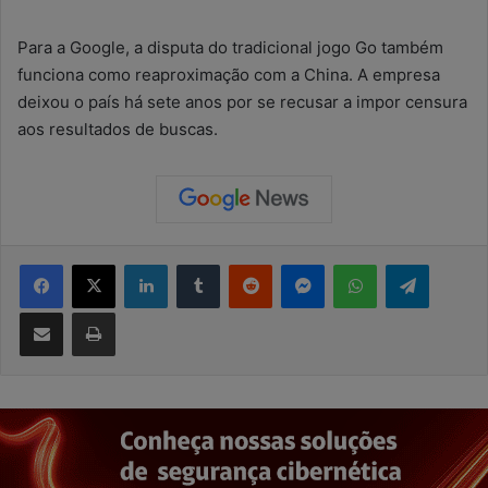
Para a Google, a disputa do tradicional jogo Go também
funciona como reaproximação com a China. A empresa
deixou o país há sete anos por se recusar a impor censura
aos resultados de buscas.
Facebook
X
Linkedin
Tumblr
Reddit
Messenger
WhatsApp
Telegram
Compartilhar via e-mail
Imprimir